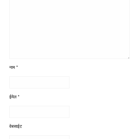
नाम
*
ईमेल
*
वेबसाईट