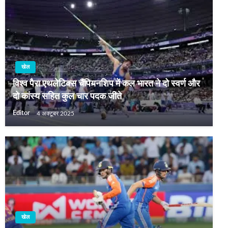
खेल
विश्व पैरा एथलेटिक्स चैंपियनशिप में कल भारत ने दो स्वर्ण और
दो कांस्य सहित कुल चार पदक जीते
Editor
4 अक्टूबर 2025
खेल