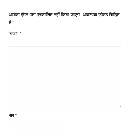
LEAVE A RESPONSE
आपका ईमेल पता प्रकाशित नहीं किया जाएगा.
आवश्यक फ़ील्ड चिह्नित
हैं
*
टिप्पणी
*
नाम
*