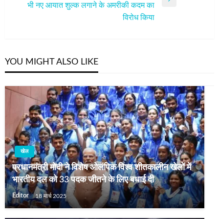
Next
भी नए आयात शुल्क लगाने के अमरीकी कदम का
Post
विरोध किया
YOU MIGHT ALSO LIKE
खेल
प्रधानमंत्री मोदी ने विशेष ओलंपिक विश्व शीतकालीन खेलों में
भारतीय दल को 33 पदक जीतने के लिए बधाई दी
Editor
18 मार्च 2025