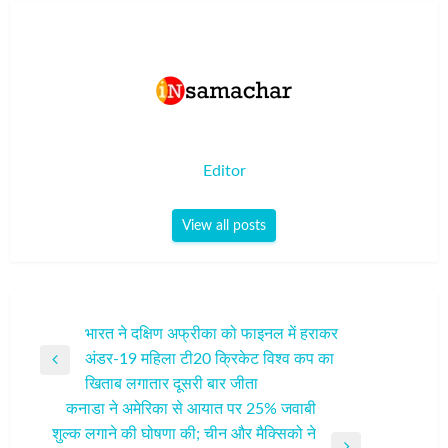
Editor
View all posts
पोस्ट
भारत ने दक्षिण अफ्रीका को फाइनल में हराकर
अंडर-19 महिला टी20 क्रिकेट विश्व कप का
नेविगेशन
Previous
खिताब लगातार दूसरी बार जीता
Post
कनाडा ने अमेरिका से आयात पर 25% जवाबी
शुल्क लगाने की घोषणा की; चीन और मैक्सिको ने