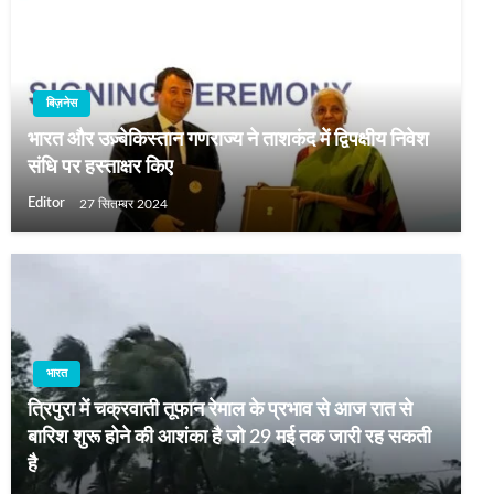
बिज़नेस
भारत और उज़्बेकिस्तान गणराज्य ने ताशकंद में द्विपक्षीय निवेश
संधि पर हस्ताक्षर किए
Editor
27 सितम्बर 2024
भारत
त्रिपुरा में चक्रवाती तूफान रेमाल के प्रभाव से आज रात से
बारिश शुरू होने की आशंका है जो 29 मई तक जारी रह सकती
है