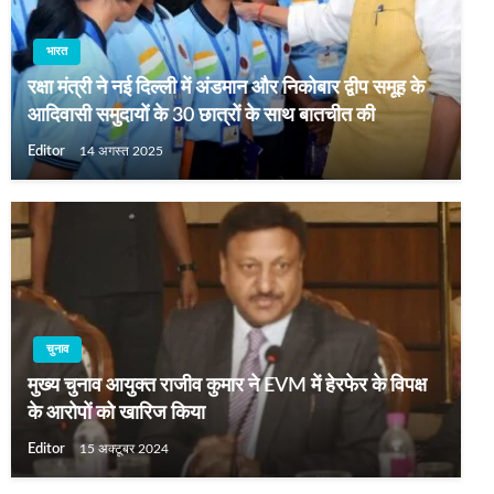
भारत
रक्षा मंत्री ने नई दिल्ली में अंडमान और निकोबार द्वीप समूह के
आदिवासी समुदायों के 30 छात्रों के साथ बातचीत की
Editor
14 अगस्त 2025
चुनाव
मुख्य चुनाव आयुक्त राजीव कुमार ने EVM में हेरफेर के विपक्ष
के आरोपों को खारिज किया
Editor
15 अक्टूबर 2024