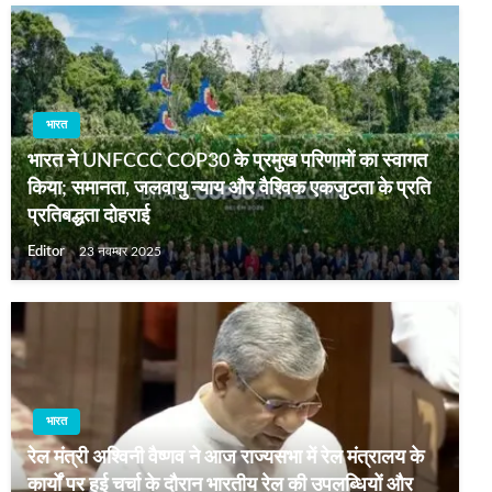
भारत
भारत ने UNFCCC COP30 के प्रमुख परिणामों का स्वागत
किया; समानता, जलवायु न्याय और वैश्विक एकजुटता के प्रति
प्रतिबद्धता दोहराई
Editor
23 नवम्बर 2025
भारत
रेल मंत्री अश्विनी वैष्णव ने आज राज्यसभा में रेल मंत्रालय के
कार्यों पर हुई चर्चा के दौरान भारतीय रेल की उपलब्धियों और