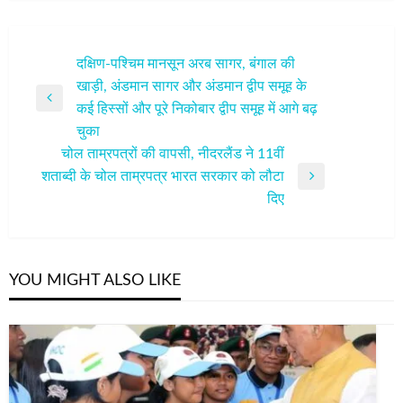
पोस्ट
दक्षिण-पश्चिम मानसून अरब सागर, बंगाल की
खाड़ी, अंडमान सागर और अंडमान द्वीप समूह के
नेविगेशन
Previous
कई हिस्सों और पूरे निकोबार द्वीप समूह में आगे बढ़
Post
चुका
चोल ताम्रपत्रों की वापसी, नीदरलैंड ने 11वीं
शताब्दी के चोल ताम्रपत्र भारत सरकार को लौटा
Next
दिए
Post
YOU MIGHT ALSO LIKE