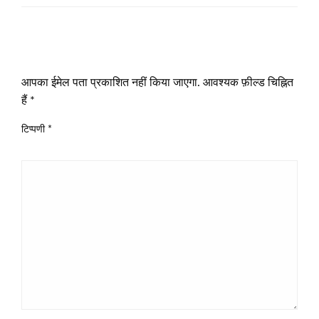
LEAVE A RESPONSE
आपका ईमेल पता प्रकाशित नहीं किया जाएगा.
आवश्यक फ़ील्ड चिह्नित
हैं
*
टिप्पणी
*