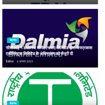
बिज़नेस
सीसीआई ने डालमिया सीमेंट (भारत) लिमिटेड द्वारा जयप्रकाश
एसोसिएट्स लिमिटेड के अधिग्रहण को मंजूरी दी
Editor
6 अगस्त 2025
बिज़नेस