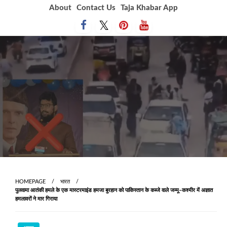
Skip
About
Contact Us
Taja Khabar App
to
content
HOMEPAGE
भारत
पुलवामा आतंकी हमले के एक मास्टरमाइंड हमजा बुरहान को पाकिस्तान के कब्‍जे वाले जम्मू–कश्मीर में अज्ञात
हमलावरों ने मार गिराया