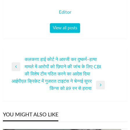
Editor
View all posts
पोस्ट
कलकत्ता हाई कोर्ट ने आरजी कर दुष्‍कर्म–हत्या
मामले में आरोपों को छिपाने की जांच के लिए CBI
नेविगेशन
Previous
की विशेष टीम गठित करने का आदेश दिया
Post
आईपीएल क्रिकेट में गुजरात टाइटंस ने चेन्नई सुपर
Next
किंग्स को 89 रन से हराया
Post
YOU MIGHT ALSO LIKE