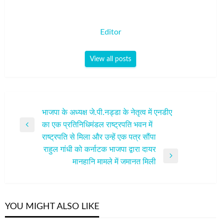
Editor
View all posts
पोस्ट
भाजपा के अध्यक्ष जे.पी.नड्डा के नेतृत्व में एनडीए
का एक प्रतिनिधिमंडल राष्ट्रपति भवन में
नेविगेशन
Previous
राष्ट्रपति से मिला और उन्हें एक पत्र सौंपा
Post
राहुल गांधी को कर्नाटक भाजपा द्वारा दायर
Next
मानहानि मामले में जमानत मिली
Post
YOU MIGHT ALSO LIKE