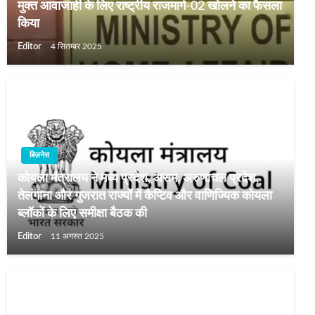
मुक्त आवाजाही के लिए राष्ट्रीय राजमार्ग-02 खोलने का फैसला
किया
Editor
4 सितम्बर 2025
बिज़नेस
कोयला मंत्रालय ने मध्य प्रदेश, असम, अरुणाचल प्रदेश,
तेलंगाना और गुजरात राज्यों में कैप्टिव और वाणिज्यिक कोयला
ब्लॉकों के लिए समीक्षा बैठक की
Editor
11 अगस्त 2025