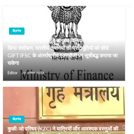
बिज़नेस
वित्‍त मंत्रालय ने प्रतिभूति अनुबंध विनियमन नियम-1956 में
किया संशोधन, भारतीय कंपनियों की प्रतिभूतियों को सीधे
GIFT IFSC के अंतर्राष्ट्रीय एक्सचेंजों पर सूचीबद्ध कराया जा
सकेगा
Editor
29 अगस्त 2024
बिज़नेस
कुकी-जो परिषद (KZC) ने यात्रियों और आवश्यक वस्तुओं की