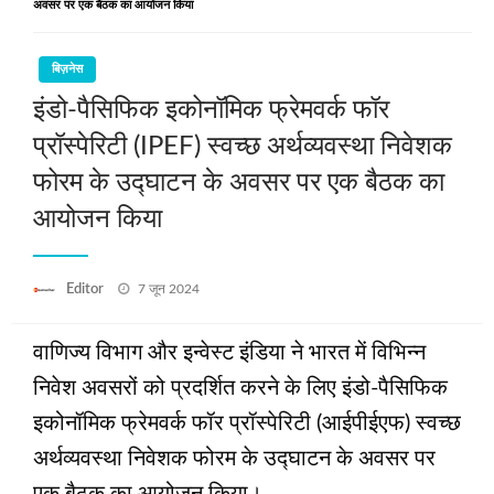
अवसर पर एक बैठक का आयोजन किया
बिज़नेस
इंडो-पैसिफिक इकोनॉमिक फ्रेमवर्क फॉर
प्रॉस्पेरिटी (IPEF) स्वच्छ अर्थव्यवस्था निवेशक
फोरम के उद्घाटन के अवसर पर एक बैठक का
आयोजन किया
Posted
Editor
7 जून 2024
on
वाणिज्य विभाग और इन्वेस्ट इंडिया ने भारत में विभिन्न
निवेश अवसरों को प्रदर्शित करने के लिए इंडो-पैसिफिक
इकोनॉमिक फ्रेमवर्क फॉर प्रॉस्पेरिटी (आईपीईएफ) स्वच्छ
अर्थव्यवस्था निवेशक फोरम के उद्घाटन के अवसर पर
एक बैठक का आयोजन किया।