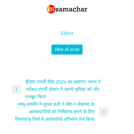
Editor
View all posts
पोस्ट
इंडिया एनर्जी वीक 2026 का समापन, भारत ने
ग्लोबल एनर्जी सेक्टर में अपनी भूमिका को और
नेविगेशन
Previous
मजबूत किया
Post
जम्‍मू-कश्‍मीर में सुरक्षा बलों ने जैश-ए-मोहम्मद के
आतंकवादियों को निष्क्रिय करने के लिए
Next
किश्तवाड़ जिले में आतंकरोधी अभियान तेज किया
Post