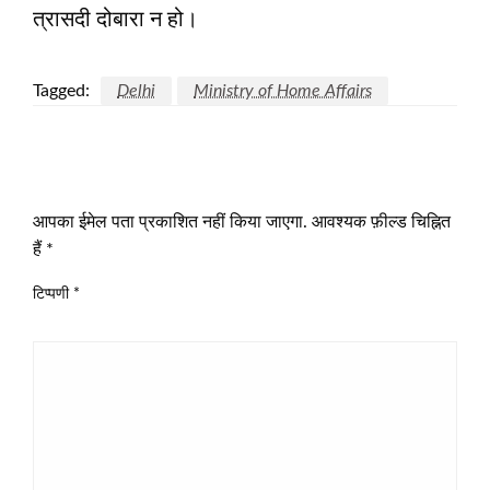
त्रासदी दोबारा न हो।
Tagged:
Delhi
Ministry of Home Affairs
LEAVE A RESPONSE
आपका ईमेल पता प्रकाशित नहीं किया जाएगा.
आवश्यक फ़ील्ड चिह्नित
हैं
*
टिप्पणी
*