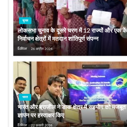
चुनाव
लोकसभा चुनाव के दूसरे चरण में 12 राज्यों और एक के
निर्वाचन क्षेत्रों में मतदान शांतिपूर्ण संपन्न
Editor
26 अप्रैल 2024
भारत
भारत और ब्राजील ने डाक क्षेत्र में सहयोग को मजबू
ज्ञापन पर हस्ताक्षर किए
Editor
22 फ़रवरी 2026