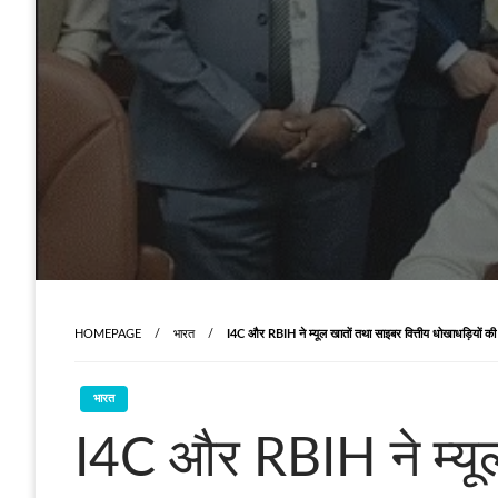
HOMEPAGE
भारत
I4C और RBIH ने म्यूल खातों तथा साइबर वित्तीय धोखाधड़ियों 
भारत
I4C और RBIH ने म्यूल