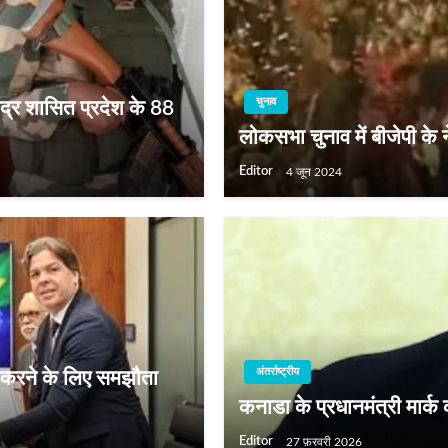
चुनाव
ंद्र शासित प्रदेश के 88
लोकसभा चुनाव में बीजेपी के न
Editor
4 जून 2024
अंतर्राष्ट्रीय
त करने के लिए समझौता
कनाडा के प्रधानमंत्री मार्क 
Editor
27 फ़रवरी 2026