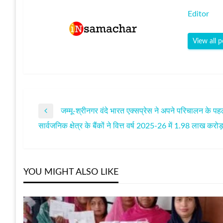
Editor
View all p
जम्मू-श्रीनगर वंदे भारत एक्सप्रेस ने अपने परिचालन के पह
पोस्ट
Previous
सार्वजनिक क्षेत्र के बैंकों ने वित्त वर्ष 2025-26 में 1.98 लाख कर
Post
Next
नेविगेशन
Post
YOU MIGHT ALSO LIKE