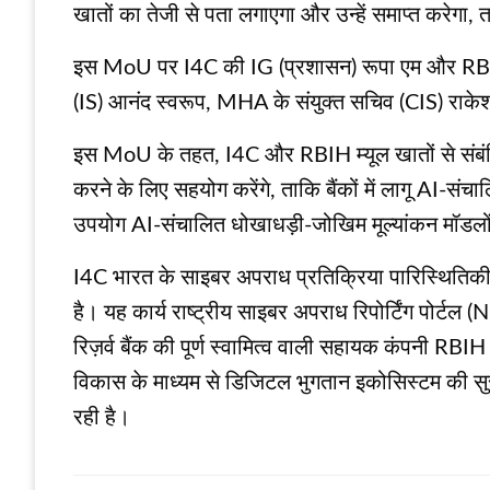
खातों का तेजी से पता लगाएगा और उन्हें समाप्त करे
इस MoU पर I4C की IG (प्रशासन) रूपा एम और RBIH के
(IS) आनंद स्वरूप, MHA के संयुक्त सचिव (CIS) राक
इस MoU के तहत, I4C और RBIH म्यूल खातों से संबं
करने के लिए सहयोग करेंगे, ताकि बैंकों में लागू A
उपयोग AI-संचालित धोखाधड़ी-जोखिम मूल्यांकन मॉडलों
I4C भारत के साइबर अपराध प्रतिक्रिया पारिस्थितिक
है। यह कार्य राष्ट्रीय साइबर अपराध रिपोर्टिंग पोर्ट
रिज़र्व बैंक की पूर्ण स्वामित्व वाली सहायक कंपनी RBIH 
विकास के माध्यम से डिजिटल भुगतान इकोसिस्टम की सुरक
रही है।