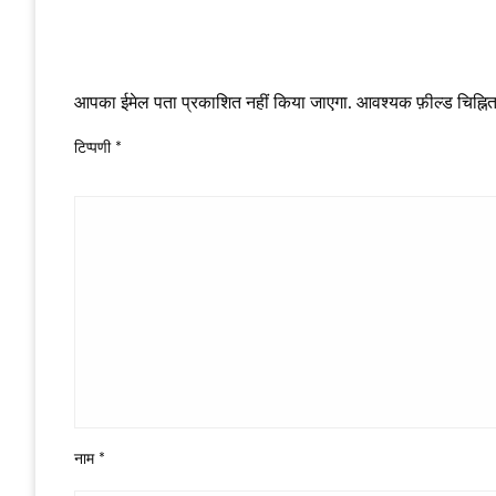
LEAVE A RESPONSE
आपका ईमेल पता प्रकाशित नहीं किया जाएगा.
आवश्यक फ़ील्ड चिह्नित 
टिप्पणी
*
नाम
*