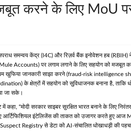
बूत करने के लिए MoU पर 
अपराध समन्वय केंद्र (I4C) और रिज़र्व बैंक इनोवेशन हब (RBIH) न
ों (Mule Accounts) पर लगाम लगाने के लिए सहयोग को मजबूत करन
ोखिम खुफिया जानकारी साझा करने (fraud-risk intelligence sh
tion) के क्षेत्रों में सहयोग को सुविधाजनक बनाना है, ताकि ध
या जा सके।
्ट में कहा, “मोदी सरकार साइबर सुरक्षित भारत बनाने के लिए निरं
े लिए आर्टिफिशियल इंटेलिजेंस की ताकत को उजागर करते हुए आज 
uspect Registry से डेटा को AI-संचालित धोखाधड़ी की पहचान क