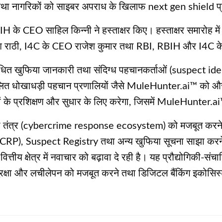
गा, तथा नागरिकों को साइबर अपराध के खिलाफ next gen shield प
 CEO साहिल किन्नी ने हस्ताक्षर किए। हस्ताक्षर समारोह में 
ेश राठी, I4C के CEO राजेश कुमार तथा RBI, RBIH और I4C के
धित खुफिया जानकारी तथा संदिग्ध पहचानकर्ताओं (suspect id
I-संचालित धोखाधड़ी पहचान प्रणालियों जैसे MuleHunter.ai™ क
 के प्रशिक्षण और सुधार के लिए करेगा, जिसमें MuleHunter.a
ी तंत्र (cybercrime response ecosystem) को मजबूत करने औ
ल (NCRP), Suspect Registry तथा अन्य खुफिया सूचना साझा करने व
वित्तीय क्षेत्र में नवाचार को बढ़ावा दे रही है। यह प्रौद्योगिकी-
्षा और लचीलेपन को मजबूत करने तथा डिजिटल बैंकिंग इकोसिस्टम मे