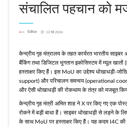
संचालित पहचान को मज
Posted
Editor
12 मई 2026
on
केन्द्रीय गृह मंत्रालय के तहत कार्यरत भारतीय साइबर 
बैंकिंग तथा डिजिटल भुगतान इकोसिस्टम में म्यूल खात
हस्ताक्षर किए हैं। इस MoU का उद्देश्य धोखाधड़ी-ज
support) और परिचालन समन्वय (operational coordina
और ऐसी धोखाधड़ी की रोकथाम के तंत्र को मजबूत कि
केन्द्रीय गृह मंत्री अमित शाह ने X पर किए गए एक पोस
रोकने में बड़ी बाधा हैं। साइबर धोखाधड़ी से लड़ने क
के साथ MoU पर हस्ताक्षर किए हैं। यह कदम I4C की S