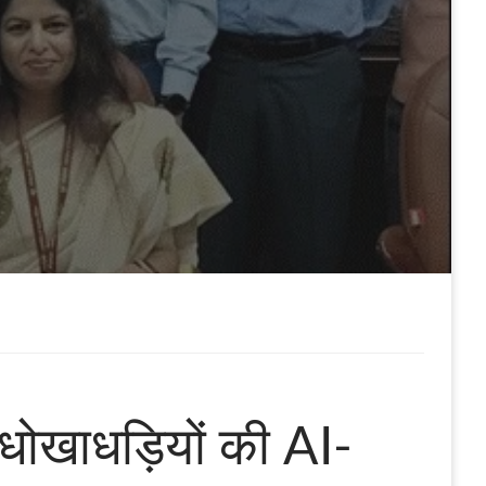
धोखाधड़ियों की AI-