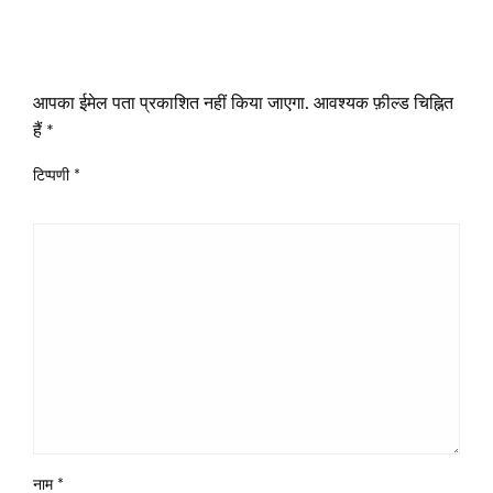
LEAVE A RESPONSE
आपका ईमेल पता प्रकाशित नहीं किया जाएगा.
आवश्यक फ़ील्ड चिह्नित
हैं
*
टिप्पणी
*
नाम
*