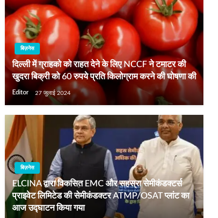
बिज़नेस
दिल्ली में ग्राहको को राहत देने के लिए NCCF ने टमाटर की
खुदरा बिक्री को 60 रुपये प्रति किलोग्राम करने की घोषणा की
Editor
27 जुलाई 2024
बिज़नेस
ELCINA द्वारा विकसित EMC और सहस्रा सेमीकंडक्टर्स
प्राइवेट लिमिटेड की सेमीकंडक्टर ATMP/OSAT प्लांट का
आज उद्घाटन किया गया