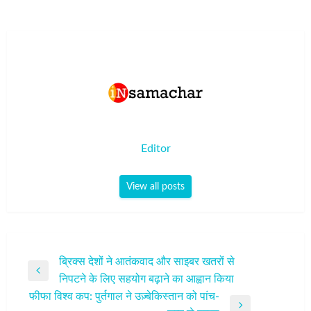
Editor
View all posts
पोस्ट
ब्रिक्स देशों ने आतंकवाद और साइबर खतरों से
Previous
निपटने के लिए सहयोग बढ़ाने का आह्वान किया
नेविगेशन
Post
फीफा विश्व कप: पुर्तगाल ने उज़्बेकिस्तान को पांच-