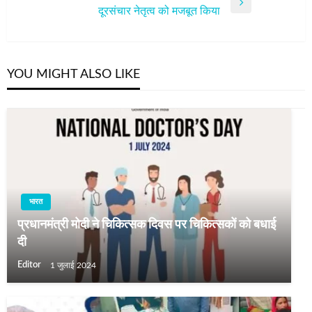
Next
दूरसंचार नेतृत्व को मजबूत किया
Post
YOU MIGHT ALSO LIKE
भारत
प्रधानमंत्री मोदी ने चिकित्सक दिवस पर चिकित्सकों को बधाई
दी
Editor
1 जुलाई 2024