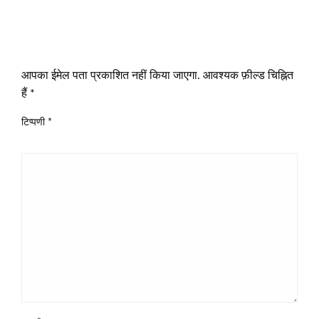
LEAVE A RESPONSE
आपका ईमेल पता प्रकाशित नहीं किया जाएगा.
आवश्यक फ़ील्ड चिह्नित
हैं
*
टिप्पणी
*