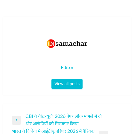
Editor
View all posts
पोस्ट
CBI ने नीट-यूजी 2026 पेपर लीक मामले में दो
Previous
और आरोपियों को गिरफ्तार किया
नेविगेशन
Post
भारत ने जिनेवा में आईटीयू परिषद 2026 में वैश्विक