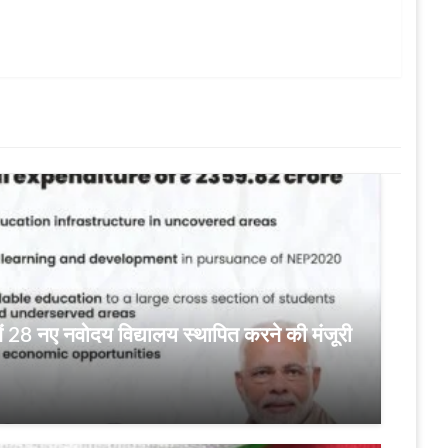
में 28 नए नवोदय विद्यालय स्थापित करने की मंजूरी