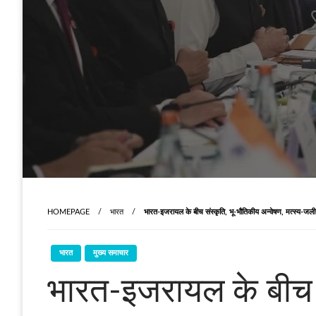
HOMEPAGE
भारत
भारत-इजरायल के बीच संस्कृति, भू-भौतिकीय अन्वेषण, मत्स्य-जली
भारत
मुख्य समाचार
भारत-इजरायल के बीच स