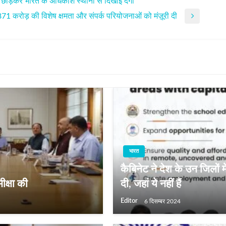
 को छोड़कर भारत के अधिकांश स्थानों से दिखाई देगा
71 करोड़ की विशेष क्षमता और संपर्क परियोजनाओं को मंज़ूरी दी
भारत
कैबिनेट ने देश के उन जिलों 
ीक्षा की
दी, जहां ये नहीं हैं
Editor
6 दिसम्बर 2024