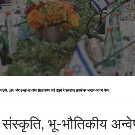
य कृषि, UPI और एआई आधारित शिक्षा समेत कई क्षेत्रों में समझौता ज्ञापनों का आदान-प्रदान किया
ंस्कृति, भू-भौतिकीय अन्वे