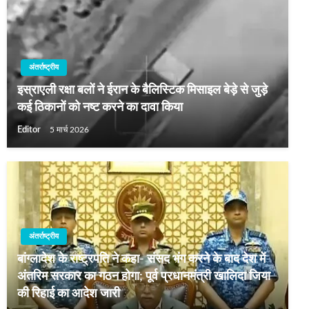
अंतर्राष्ट्रीय
इस्राएली रक्षा बलों ने ईरान के बैलिस्टिक मिसाइल बेड़े से जुड़े
कई ठिकानों को नष्ट करने का दावा किया
Editor
5 मार्च 2026
अंतर्राष्ट्रीय
बांग्लादेश के राष्‍ट्रपति ने कहा- संसद भंग करने के बाद देश में
अं‍तरिम सरकार का गठन होगा; पूर्व प्रधानमंत्री खालि‍दा जिया
की रिहाई का आदेश जारी