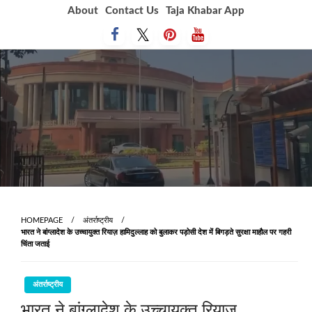
Skip
About
Contact Us
Taja Khabar App
to
content
HOMEPAGE
अंतर्राष्ट्रीय
भारत ने बांग्लादेश के उच्‍चायुक्‍त रियाज़ हामिदुल्लाह को बुलाकर पड़ोसी देश में बिगड़ते सुरक्षा माहौल पर गहरी
चिंता जताई
अंतर्राष्ट्रीय
भारत ने बांग्लादेश के उच्‍चायुक्‍त रियाज़