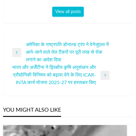
View all posts
पोस्ट
अमेरिका के राष्ट्रपति डोनाल्ड ट्रंप ने वेनेजुएला में
आने-जाने वाले तेल टैंकरों पर पूरी तरह से रोक
नेविगेशन
Previous
लगाने का आदेश दिया
Post
भारत और अर्जेंटीना ने द्विपक्षीय कृषि अनुसंधान और
प्रौद्योगिकी विनिमय को बढ़ावा देने के लिए ICAR-
Next
INTA कार्य योजना 2025-27 पर हस्ताक्षर किए
Post
YOU MIGHT ALSO LIKE