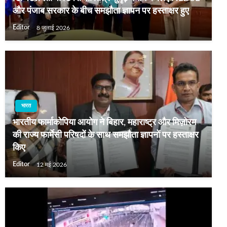
और पंजाब सरकार के बीच समझौता ज्ञापन पर हस्ताक्षर हुए
Editor
8 जुलाई 2026
भारत
भारतीय फार्माकोपिया आयोग ने बिहार, महाराष्ट्र और मिज़ोरम
की राज्य फार्मेसी परिषदों के साथ समझौता ज्ञापनों पर हस्ताक्षर
किए
Editor
12 मई 2026