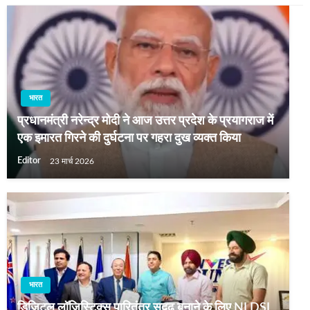
भारत
प्रधानमंत्री नरेन्‍द्र मोदी ने आज उत्तर प्रदेश के प्रयागराज में
एक इमारत गिरने की दुर्घटना पर गहरा दुख व्यक्त किया
Editor
23 मार्च 2026
भारत
डिजिटल लॉजिस्टिक्स पारितंत्र सुदृढ़ बनाने के लिए NLDSL