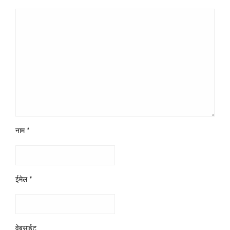
नाम
*
ईमेल
*
वेबसाईट