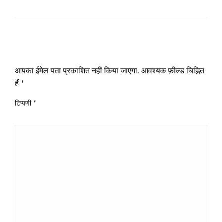
LEAVE A RESPONSE
आपका ईमेल पता प्रकाशित नहीं किया जाएगा.
आवश्यक फ़ील्ड चिह्नित
हैं
*
टिप्पणी
*