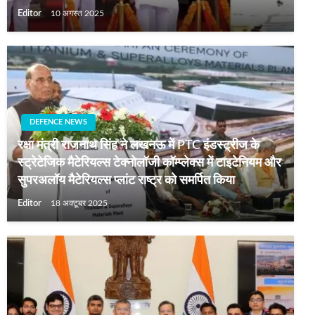
Editor
10 अगस्त 2025
DEFENCE NEWS
रक्षा मंत्री राजनाथ सिंह ने लखनऊ में PTC इंडस्ट्रीज के
स्ट्रेटेजिक मैटेरियल्स टेक्नोलॉजी कॉम्प्लेक्स में टाइटेनियम और
सुपरअलॉय मैटेरियल्स प्लांट राष्ट्र को समर्पित किया
Editor
18 अक्टूबर 2025