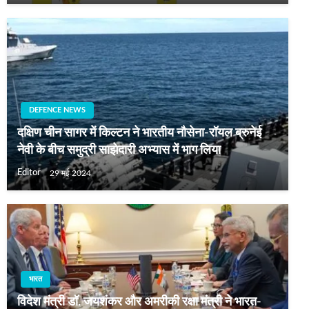
DEFENCE NEWS
दक्षिण चीन सागर में किल्टन ने भारतीय नौसेना-रॉयल ब्रुनेई
नेवी के बीच समुद्री साझेदारी अभ्यास में भाग लिया
Editor
29 मई 2024
भारत
विदेश मंत्री डॉ. जयशंकर और अमरीकी रक्षा मंत्री ने भारत-