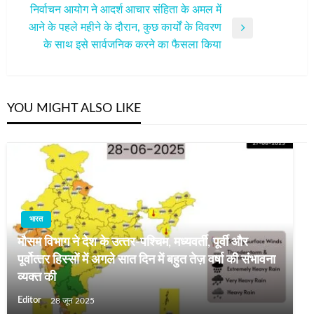
निर्वाचन आयोग ने आदर्श आचार संहिता के अमल में
आने के पहले महीने के दौरान, कुछ कार्यों के विवरण
Next
के साथ इसे सार्वजनिक करने का फैसला किया
Post
YOU MIGHT ALSO LIKE
भारत
मौसम विभाग ने देश के उत्‍तर-पश्चिम, मध्‍यवर्ती, पूर्वी और
पूर्वोत्‍तर हिस्‍सों में अगले सात दिन में बहुत तेज़ वर्षा की संभावना
व्यक्त की
Editor
28 जून 2025