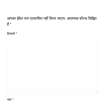
LEAVE A RESPONSE
आपका ईमेल पता प्रकाशित नहीं किया जाएगा.
आवश्यक फ़ील्ड चिह्नित
हैं
*
टिप्पणी
*
नाम
*