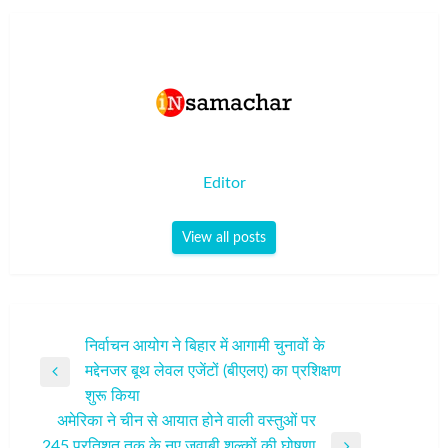
Editor
View all posts
पोस्ट
निर्वाचन आयोग ने बिहार में आगामी चुनावों के
मद्देनजर बूथ लेवल एजेंटों (बीएलए) का प्रशिक्षण
नेविगेशन
Previous
शुरू किया
Post
अमेरिका ने चीन से आयात होने वाली वस्तुओं पर
245 प्रतिशत तक के नए जवाबी शुल्कों की घोषणा