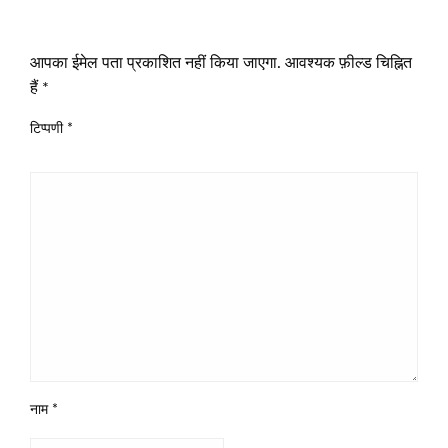
LEAVE A RESPONSE
आपका ईमेल पता प्रकाशित नहीं किया जाएगा.
आवश्यक फ़ील्ड चिह्नित
हैं
*
टिप्पणी
*
नाम
*