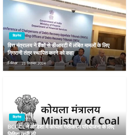
बिज़नेस
वित्त मंत्रालय ने बैंकों से डीआरटी में लंबित मामलों के लिए
निगरानी तंत्र स्थापित करने को कहा
Editor
21 सितम्बर 2024
बिज़नेस
BCGCL ने ओडिशा में कोयला गैसीकरण परियोजना के लिए
निविदा जारी की