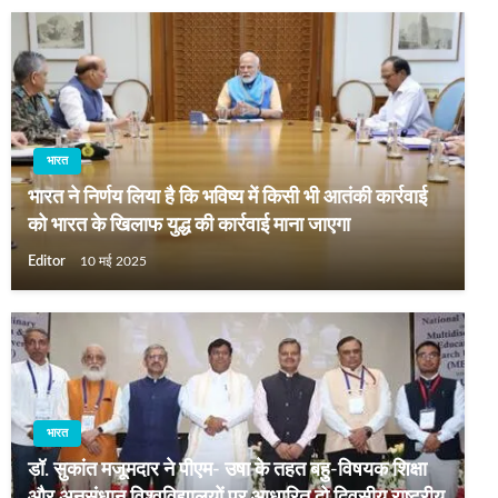
भारत
भारत ने निर्णय लिया है कि भविष्य में किसी भी आतंकी कार्रवाई
को भारत के खिलाफ युद्ध की कार्रवाई माना जाएगा
Editor
10 मई 2025
भारत
डॉ. सुकांत मजूमदार ने पीएम- उषा के तहत बहु-विषयक शिक्षा