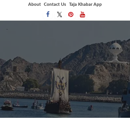
Skip
About
Contact Us
Taja Khabar App
to
content