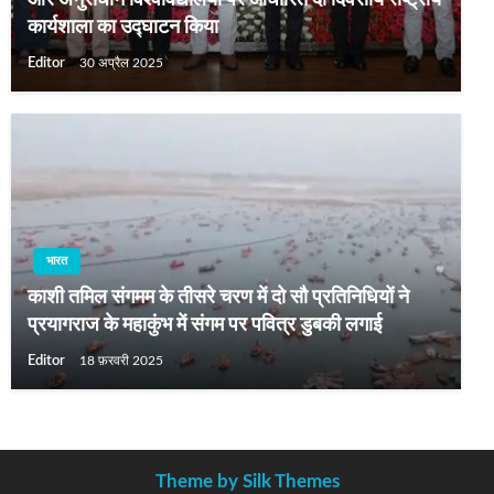
और अनुसंधान विश्वविद्यालयों पर आधारित दो दिवसीय राष्ट्रीय
कार्यशाला का उद्घाटन किया
Editor
30 अप्रैल 2025
भारत
काशी तमिल संगमम के तीसरे चरण में दो सौ प्रतिनिधियों ने
प्रयागराज के महाकुंभ में संगम पर पवित्र डुबकी लगाई
Editor
18 फ़रवरी 2025
Theme by Silk Themes