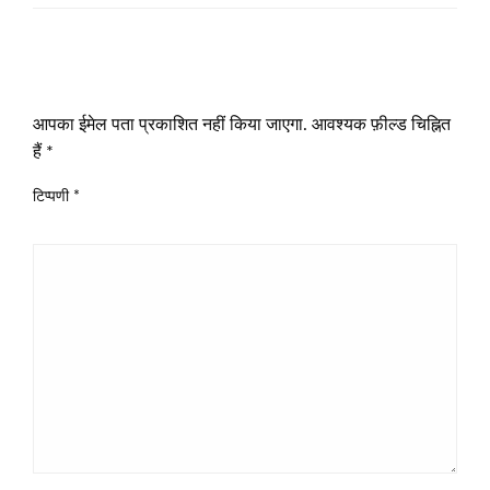
LEAVE A RESPONSE
आपका ईमेल पता प्रकाशित नहीं किया जाएगा.
आवश्यक फ़ील्ड चिह्नित
हैं
*
टिप्पणी
*