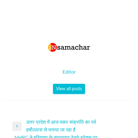
Editor
View all posts
पोस्ट
उत्तर प्रदेश में आज मकर संक्रांति का पर्व
Previous
हर्षोल्लास से मनाया जा रहा है
नेविगेशन
Post
NHRC ने हरियाणा के बहादुरगढ़ रेलवे स्टेशन पर