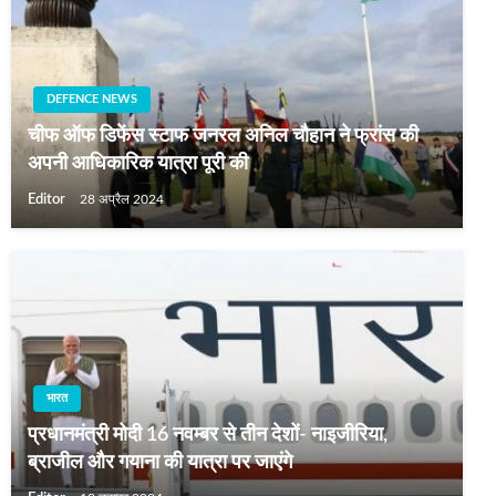
DEFENCE NEWS
चीफ ऑफ डिफेंस स्टाफ जनरल अनिल चौहान ने फ्रांस की
अपनी आधिकारिक यात्रा पूरी की
Editor
28 अप्रैल 2024
भारत
प्रधानमंत्री मोदी 16 नवम्‍बर से तीन देशों- नाइजीरिया,
ब्राजील और गयाना की यात्रा पर जाएंगे