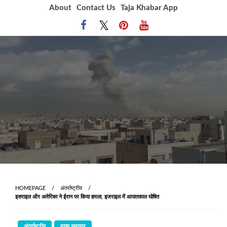
Skip
About
Contact Us
Taja Khabar App
to
content
HOMEPAGE
अंतर्राष्ट्रीय
इसराइल और अमेरिका ने ईरान पर किया हमला, इजराइल में आपातकाल घोषित
अंतर्राष्ट्रीय
मुख्य समाचार