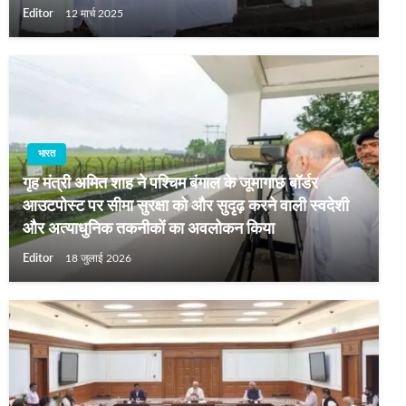
Editor
12 मार्च 2025
भारत
गृह मंत्री अमित शाह ने पश्चिम बंगाल के जूमागाछ बॉर्डर
आउटपोस्ट पर सीमा सुरक्षा को और सुदृढ़ करने वाली स्वदेशी
और अत्याधुनिक तकनीकों का अवलोकन किया
Editor
18 जुलाई 2026