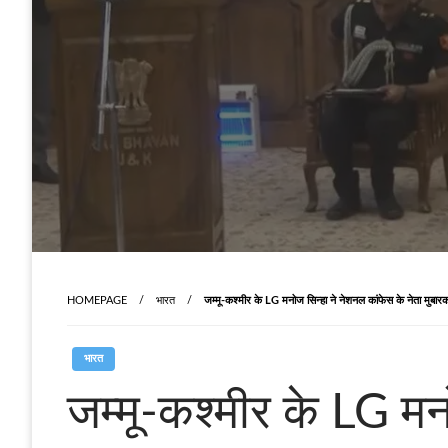
HOMEPAGE
भारत
जम्‍मू-कश्‍मीर के LG मनोज सिन्‍हा ने नेशनल कांफेस के नेता मुबार
भारत
जम्‍मू-कश्‍मीर के LG म