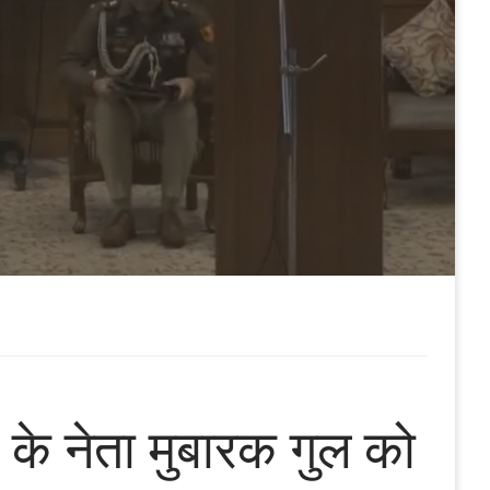
स के नेता मुबारक गुल को