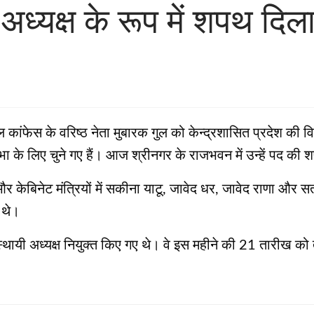
ध्‍यक्ष के रूप में शपथ दिल
ल कांफेस के वरिष्‍ठ नेता मुबारक गुल को केन्‍द्रशासित प्रदेश की 
ानसभा के लिए चुने गए हैं। आज श्रीनगर के राजभवन में उन्‍हें पद क
ौधरी और केबिनेट मंत्रियों में सकीना याटू, जावेद धर, जावेद राणा और स
 थे।
‍थायी अध्‍यक्ष नियुक्‍त किए गए थे। वे इस महीने की 21 तारीख को 