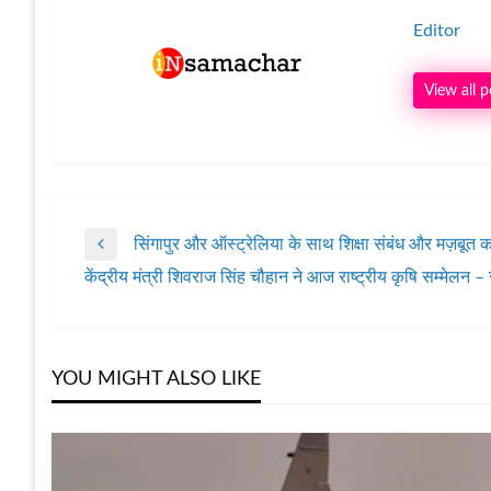
Editor
View all p
सिंगापुर और ऑस्ट्रेलिया के साथ शिक्षा संबंध और मज़बूत करन
पोस्ट
Previous
केंद्रीय मंत्री शिवराज सिंह चौहान ने आज राष्ट्रीय कृषि सम्मेलन
Post
Next
नेविगेशन
Post
YOU MIGHT ALSO LIKE