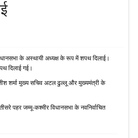
ाई
विधानसभा के अस्‍थायी अध्‍यक्ष के रूप में शपथ दिलाई।
ी शपथ दिलाई गई।
तीश शर्मा मुख्‍य सचिव अटल ढुल्‍लू और मुख्‍यमंत्री के
तीसरे पहर जम्‍मू-कश्‍मीर विधानसभा के नवनिर्वाचित