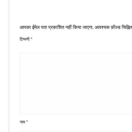
LEAVE A RESPONSE
आपका ईमेल पता प्रकाशित नहीं किया जाएगा.
आवश्यक फ़ील्ड चिह्नित 
टिप्पणी
*
नाम
*