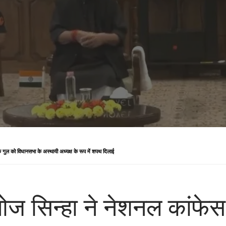
क गुल को विधानसभा के अस्‍थायी अध्‍यक्ष के रूप में शपथ दिलाई
नोज सिन्‍हा ने नेशनल कांफे