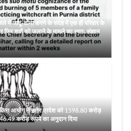
ले में जादू-टोना करने के संदेह में एक ही परिवार के
 फिर शवों को जलाने के मामले का स्वतः संज्ञान
 वित्‍त आयोग ने उत्तर प्रदेश को 1598.80 करोड़
446.49 करोड़ रूपये का अनुदान दिया