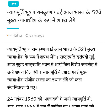
भारत
न्यायमूर्ति भूषण रामकृष्ण गवई आज भारत के 52वें
मुख्य न्यायाधीश के रूप में शपथ लेंगे
Posted
Editor
14 मई 2025
on
न्‍यायमूर्ति भूषण रामकृष्‍ण गवई आज भारत के 52वें मुख्‍य
न्‍यायाधीश के रूप में शपथ लेंगे। राष्‍ट्रपति द्रौपदी मुर्मु
आज सुबह राष्‍ट्रपति भवन में आयोजित विशेष समारोह में
उन्‍हें शपथ दिलाएंगी। न्‍यायमूर्ति बी.आर. गवई मुख्‍य
न्‍यायाधीश संजीव खन्‍ना का स्‍थान लेंगे जो कल
सेवानिवृत्‍त हो गए।
24 नवंबर 1960 को अमरावती में जन्मे न्यायमूर्ति बी.
आर. गवई 1985 में बार में शामिल हुए। भूषण गवई को