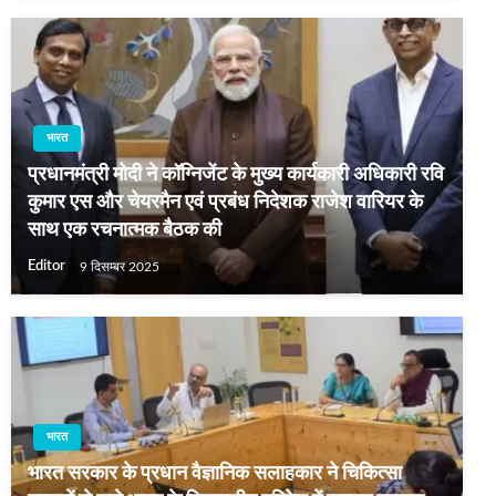
भारत
प्रधानमंत्री मोदी ने कॉग्निजेंट के मुख्य कार्यकारी अधिकारी रवि
कुमार एस और चेयरमैन एवं प्रबंध निदेशक राजेश वारियर के
साथ एक रचनात्मक बैठक की
Editor
9 दिसम्बर 2025
भारत
भारत सरकार के प्रधान वैज्ञानिक सलाहकार ने चिकित्सा