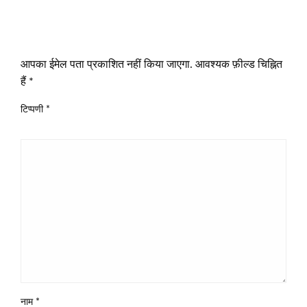
LEAVE A RESPONSE
आपका ईमेल पता प्रकाशित नहीं किया जाएगा.
आवश्यक फ़ील्ड चिह्नित
हैं
*
टिप्पणी
*
नाम
*