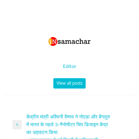
Editor
View all posts
पोस्ट
केंद्रीय मंत्री अश्विनी वैष्णव ने नोएडा और बेंगलुरु
में भारत के पहले 3-नैनोमीटर चिप डिजाइन केंद्र
नेविगेशन
Previous
का उद्घाटन किया
Post