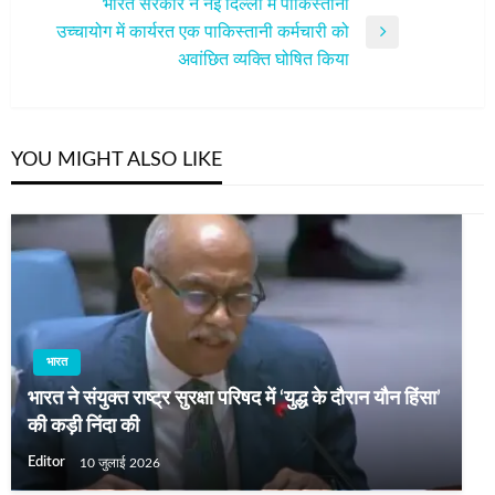
भारत सरकार ने नई दिल्‍ली में पाकिस्‍तानी
उच्‍चायोग में कार्यरत एक पाकिस्‍तानी कर्मचारी को
Next
अवांछित व्यक्ति घोषित किया
Post
YOU MIGHT ALSO LIKE
भारत
भारत ने संयुक्त राष्ट्र सुरक्षा परिषद में ‘युद्ध के दौरान यौन हिंसा’
की कड़ी निंदा की
Editor
10 जुलाई 2026