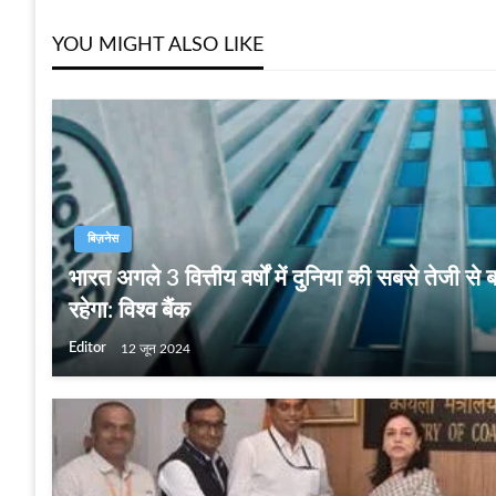
YOU MIGHT ALSO LIKE
बिज़नेस
भारत अगले 3 वित्तीय वर्षों में दुनिया की सबसे तेजी से 
रहेगा: विश्व बैंक
Editor
12 जून 2024