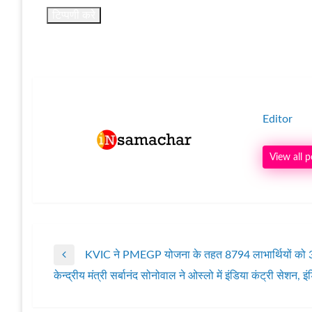
Editor
View all p
KVIC ने PMEGP योजना के तहत 8794 लाभार्थियों को 300
पोस्ट
Previous
केन्द्रीय मंत्री सर्बानंद सोनोवाल ने ओस्लो में इंडिया कंट्री सेशन, 
Post
Next
नेविगेशन
Post