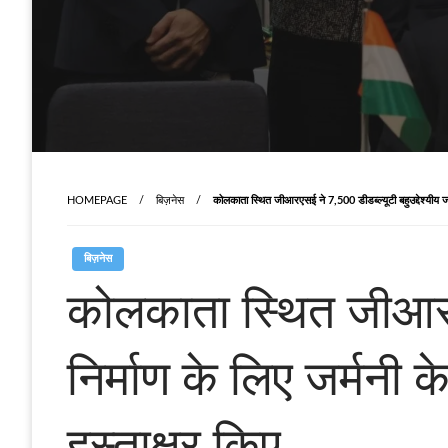
HOMEPAGE
बिज़नेस
कोलकाता स्थित जीआरएसई ने 7,500 डीडब्ल्यूटी बहुउद्देश्यीय जह
बिज़नेस
कोलकाता स्थित जीआरएसई
निर्माण के लिए जर्मनी
हस्ताक्षर किए