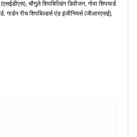
ंस (एसईडीएस), चौगुले शिपबिल्डिंग डिवीजन, गोवा शिपयार्ड
यार्ड, गार्डन रीच शिपबिल्डर्स एंड इंजीनियर्स (जीआरएसई),