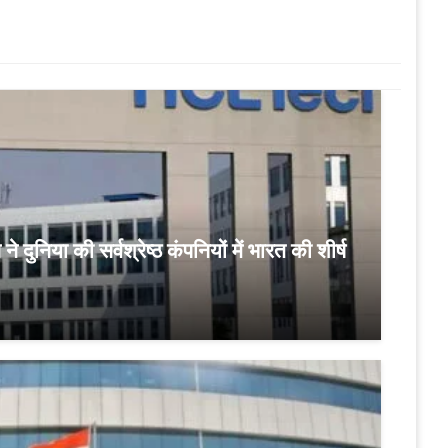
ुनिया की सर्वश्रेष्ठ कंपनियों में भारत की शीर्ष