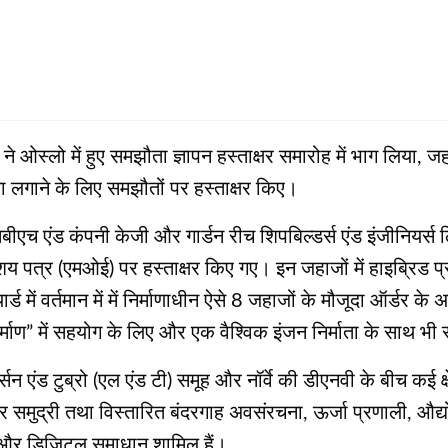
े ओस्लो में हुए समझौता ज्ञापन हस्ताक्षर समारोह में भाग लिया, जह
ा लगाने के लिए समझौतों पर हस्ताक्षर किए।
बीएच एंड कंपनी केजी और गार्डन रीच शिपबिल्डर्स एंड इंजीनियर्
क आशय पत्र (एमओई) पर हस्ताक्षर किए गए। इन जहाजों में हाइब्रिड
में वर्तमान में में निर्माणाधीन ऐसे 8 जहाजों के मौजूदा ऑर्डर 
ाण” में सहयोग के लिए और एक वैश्विक इंजन निर्माता के साथ भी 
 लार्सन एंड टुब्रो (एल एंड टी) समूह और नॉर्वे की डीएनवी के बीच कई
र समुद्री तथा विस्तारित बंदरगाह अवसंरचना, ऊर्जा प्रणाली, औद
र्म और डिजिटल समाधान शामिल हैं।