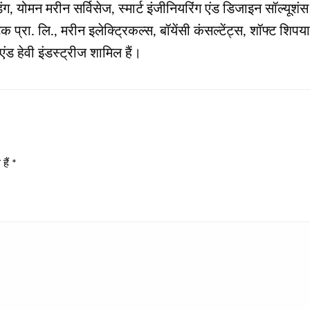
ंग, योमन मरीन सर्विसेज, स्मार्ट इंजीनियरिंग एंड डिजाइन सॉल्यूश
टेक प्रा. लि., मरीन इलेक्ट्रिकल्स, बॉयेंसी कंसल्टेंट्स, शॉफ्ट शिप
ड हेवी इंडस्ट्रीज शामिल हैं।
हैं
*