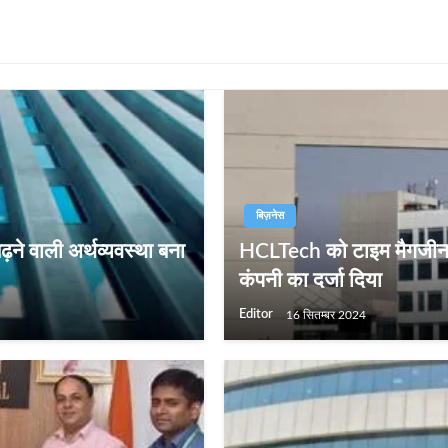
बिज़नेस
बढ़ने वाली अर्थव्यवस्था बना
HCLTech को टाइम मैगजीन ने द
कंपनी का दर्जा दिया
Editor
16 सितम्बर 2024