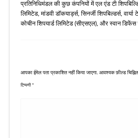
प्रतिनिधिमंडल की कुछ कंपनियों में एल एंड टी शिपबिल्डि
लिमिटेड, मांडवी डॉकयार्ड्स, सिनर्जी शिपबिल्डर्स, वार्या 
कोचीन शिपयार्ड लिमिटेड (सीएसएल), और स्वान डिफेंस एं
LEAVE A RESPONSE
आपका ईमेल पता प्रकाशित नहीं किया जाएगा.
आवश्यक फ़ील्ड चिह्नित 
टिप्पणी
*