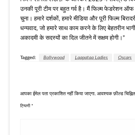
उनकी पूरी टीम पर बहुत गर्व है। मैं फिल्म फेडरेशन ऑफ
चुना। हमारे दर्शकों, हमारे मीडिया और पूरी फिल्म बिरा
धन्यवाद, जो हमारे साथ काम करने के लिए बेहतरीन भागीद
अकादमी के सदस्यों का दिल जीतने में सक्षम होगी।”
Tagged:
Bollywood
Laapataa Ladies
Oscars
LEAVE A RESPONSE
आपका ईमेल पता प्रकाशित नहीं किया जाएगा.
आवश्यक फ़ील्ड चिह्नित 
टिप्पणी
*