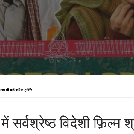
ें भारत की आधिकारिक प्रविष्टि
ं सर्वश्रेष्ठ विदेशी फ़िल्म