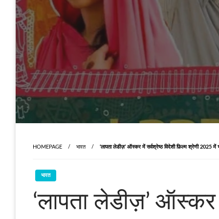
HOMEPAGE
भारत
‘लापता लेडीज़’ ऑस्कर में सर्वश्रेष्ठ विदेशी फ़िल्म श्रेणी 2025 म
भारत
‘लापता लेडीज़’ ऑस्कर मे