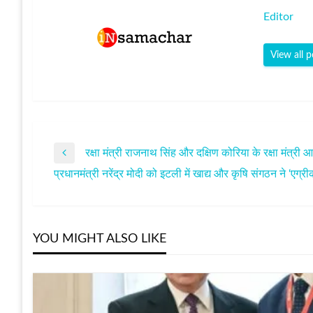
Editor
View all p
रक्षा मंत्री राजनाथ सिंह और दक्षिण कोरिया के रक्षा मंत्री आन
पोस्ट
Previous
प्रधानमंत्री नरेंद्र मोदी को इटली में खाद्य और कृषि संगठन ने ‘एग्
Post
Next
नेविगेशन
Post
YOU MIGHT ALSO LIKE