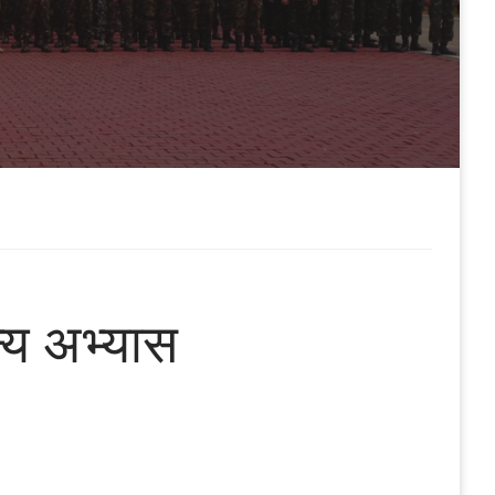
न्य अभ्यास