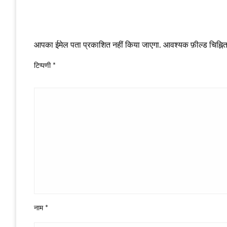
LEAVE A RESPONSE
आपका ईमेल पता प्रकाशित नहीं किया जाएगा.
आवश्यक फ़ील्ड चिह्नित 
टिप्पणी
*
नाम
*