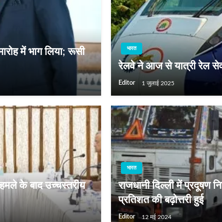
भारत
मारोह में भाग लिया; रूसी
रेलवे ने आज से यात्री रेल सेवा
Editor
1 जुलाई 2025
भारत
हमले के बाद उच्‍चस्‍तरीय
राजधानी दिल्ली में प्रदूषण न
प्रतिशत की बढ़ोत्तरी हुई
Editor
12 मई 2024