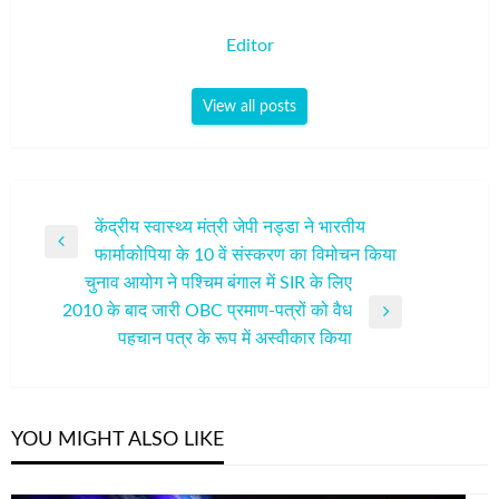
Editor
View all posts
पोस्ट
केंद्रीय स्वास्थ्य मंत्री जेपी नड्डा ने भारतीय
Previous
फार्माकोपिया के 10 वें संस्करण का विमोचन किया
नेविगेशन
Post
चुनाव आयोग ने पश्चिम बंगाल में SIR के लिए
2010 के बाद जारी OBC प्रमाण-पत्रों को वैध
Next
पहचान पत्र के रूप में अस्वीकार किया
Post
YOU MIGHT ALSO LIKE