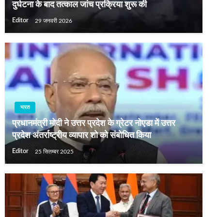
दुर्घटना के बाद तत्काल जांच प्रक्रिया शुरू की
Editor
29 जनवरी 2026
भारत
प्रधानमंत्री मोदी ने उत्तर प्रदेश के ग्रेटर नोएडा में उत्तर
प्रदेश अंतर्राष्ट्रीय व्यापार शो को संबोधित किया
Editor
25 सितम्बर 2025