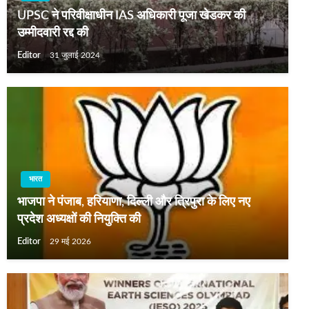
UPSC ने परिवीक्षाधीन IAS अधिकारी पूजा खेडकर की
उम्मीदवारी रद्द की
Editor
31 जुलाई 2024
भारत
भाजपा ने पंजाब, हरियाणा, दिल्‍ली और त्रिपुरा के लिए नए
प्रदेश अध्‍यक्षों की नियुक्ति की
Editor
29 मई 2026