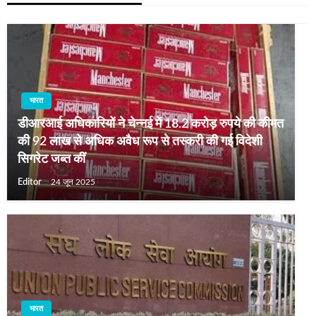
भारत
डीआरआई अधिकारियों ने चेन्नई में 18.2 करोड़ रुपये की कीमत
की 92 लाख से अधिक अवैध रूप से तस्करी की गई विदेशी
सिगरेट जब्त कीं
Editor
24 जून 2025
भारत