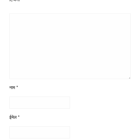
टिप्पणी
*
नाम
*
ईमेल
*