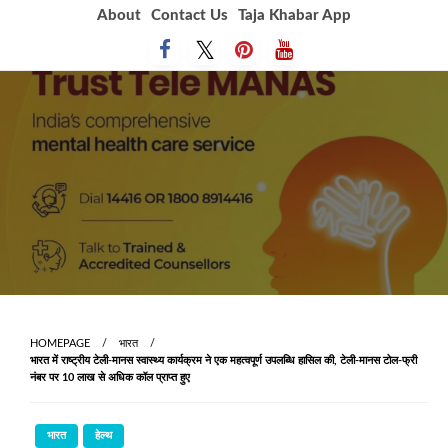
Skip
About
Contact Us
Taja Khabar App
to
content
HOMEPAGE
भारत
भारत में राष्ट्रीय टेली-मानस स्वास्थ्य कार्यक्रम ने एक महत्वपूर्ण उपलब्धि हासिल की, टेली-मानस टोल-फ्री
नंबर पर 10 लाख से अधिक कॉल प्राप्त हुए
भारत
हेल्थ