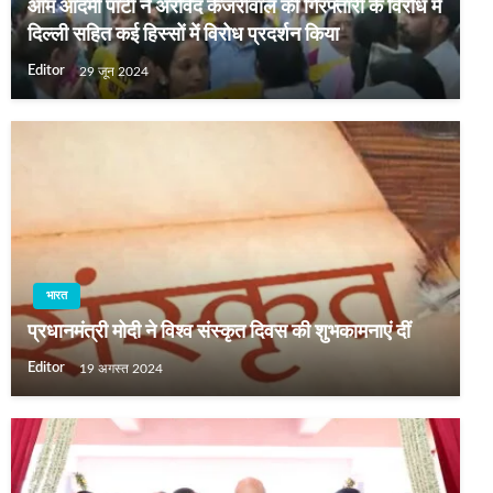
आम आदमी पार्टी ने अरविंद केजरीवाल की गिरफ्तारी के विरोध में
दिल्ली सहित कई हिस्‍सों में विरोध प्रदर्शन किया
Editor
29 जून 2024
भारत
प्रधानमंत्री मोदी ने विश्व संस्कृत दिवस की शुभकामनाएं दीं
Editor
19 अगस्त 2024