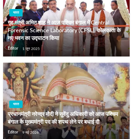
भारत
गृह मंत्री अमित शाह ने आज पश्चिम बंगाल में Central
Forensic Science Laboratory (CFSL), कोलकाता के
नए भवन का उद्घाटन किया
Editor
1 जून 2025
भारत
प्रधानमंत्री नरेन्‍द्र मोदी ने सुवेंदु अधिकारी को आज पश्चिम
बंगाल के मुख्यमंत्री पद की शपथ लेने पर बधाई दी
Editor
9 मई 2026