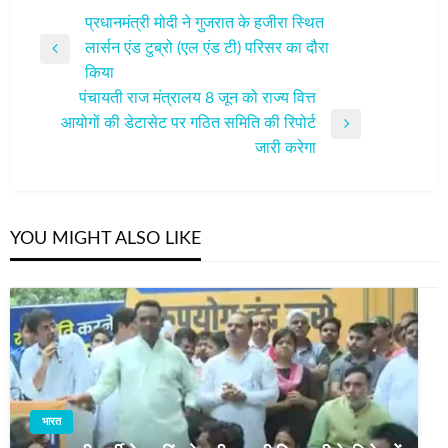
पोस्ट
प्रधानमंत्री मोदी ने गुजरात के हजीरा स्थित
लार्सन एंड टुब्रो (एल एंड टी) परिसर का दौरा
नेविगेशन
Previous
किया
Post
पंचायती राज मंत्रालय 8 जून को राज्य वित्त
आयोगों की डेटासेट पर गठित समिति की रिपोर्ट
Next
जारी करेगा
Post
YOU MIGHT ALSO LIKE
भारत