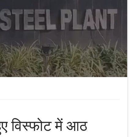
ुए विस्फोट में आठ