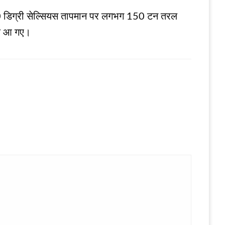
1600 डिग्री सेल्सियस तापमान पर लगभग 150 टन तरल
िक आ गए।