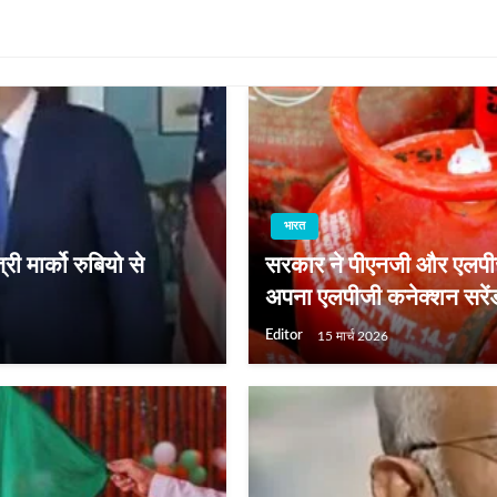
भारत
ी मार्को रुबियो से
सरकार ने पीएनजी और एलपीजी
अपना एलपीजी कनेक्शन सरेंडर
Editor
15 मार्च 2026