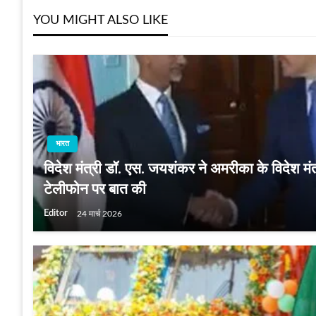
YOU MIGHT ALSO LIKE
भारत
विदेश मंत्री डॉ. एस. जयशंकर ने अमरीका के विदेश मंत्र
टेलीफोन पर बात की
Editor
24 मार्च 2026