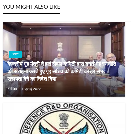
YOU MIGHT ALSO LIKE
भारत
केन्द्रीय गृह मंत्री ने हाई लेवल कमिटी द्वारा बनाई गई रणनीति
की सराहना करते हुए गृह सचिव को कमिटी को हर संभव
सहायता देने का निर्देश दिया
Editor
1 जुलाई 2026