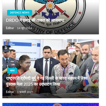
DEFENCE NEWS
DRDO ने एआई की ताकत को आजमाया
Editor
14 जून 2024
भारत
राष्ट्रपति द्रौपदी मुर्मु ने नई दिल्ली के भारत मंडपम में विश्व
पुस्तक मेला 2025 का उद्घाटन किया
Editor
1 फ़रवरी 2025