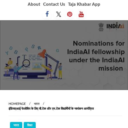
Skip
About
Contact Us
Taja Khabar App
to
content
HOMEPAGE
भारत
इंडियाएआई फेलोशिप के लिए बी.टेक और एम.टेक विद्यार्थियों के नामांकन आमंत्रित
भारत
शिक्षा