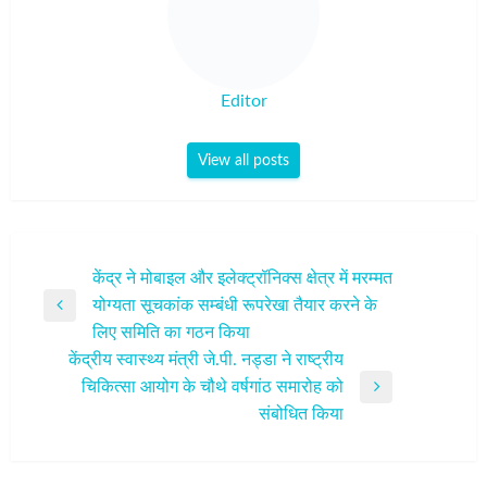
Editor
View all posts
पोस्ट
केंद्र ने मोबाइल और इलेक्ट्रॉनिक्स क्षेत्र में मरम्मत
योग्यता सूचकांक सम्बंधी रूपरेखा तैयार करने के
नेविगेशन
Previous
लिए समिति का गठन किया
Post
केंद्रीय स्वास्थ्य मंत्री जे.पी. नड्डा ने राष्ट्रीय
चिकित्सा आयोग के चौथे वर्षगांठ समारोह को
Next
संबोधित किया
Post