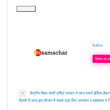
Editor
View all p
केंद्रीय शिक्षा मंत्री धर्मेंद्र प्रधान ने आज स्मार्ट इंडिय
पोस्ट
Previous
दिल्ली में आज इस सीजन में सबसे ठंडा दिन, तापमान 4 दशमलव 9 डि
Post
Next
Post