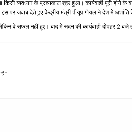
 किसी व्यवधान के प्रश्नकाल शुरू हुआ। कार्यवाही पूरी होने के बा
। इस पर जवाब देते हुए केंद्रीय मंत्री पीयूष गोयल ने देश में अशांत
ेकिन वे सफल नहीं हुए। बाद में सदन की कार्यवाही दोपहर 2 बज
हैं
*