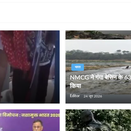
भारत
NMCG ने गंगा बेसिन के 63 श
किया
Editor
24 जून 2026