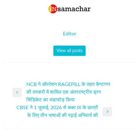
Editor
View all posts
पोस्ट
NCB ने ऑपरेशन RAGEPILL के तहत कैप्टागन
की तस्करी में शामिल एक अंतरराष्ट्रीय ड्रग
नेविगेशन
Previous
सिंडिकेट का भंडाफोड़ किया
Post
CBSE ने 1 जुलाई, 2026 से कक्षा IX के छात्रों
Next
के लिए तीन भाषाओं की पढ़ाई अनिवार्य की
Post