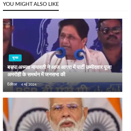
YOU MIGHT ALSO LIKE
चुनाव
बसपा अध्‍यक्ष मायावती ने आज आगरा में पार्टी उम्‍मीदवार पूजा
अमरोही के समर्थन में जनसभा की
Editor
4 मई 2024