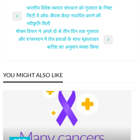
पोस्ट
भारतीय विदेश व्यापार संस्थान को गुजरात के गिफ्ट
सिटी में ऑफ-कैंपस केंद्र स्थापित करने की
नेविगेशन
Previous
स्वीकृति मिली
Post
मौसम विभाग ने अगले दो से तीन दिन तक गुजरात
और राजस्थान में तेज हवाओं के साथ मूसलाधार
Next
बारिश का अनुमान व्‍यक्‍त किया
Post
YOU MIGHT ALSO LIKE