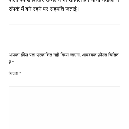
वाला क्वाड शिखर सम्मेलन भी शामिल है। दोनों नेताओं ने
संपर्क में बने रहने पर सहमति जताई।
LEAVE A RESPONSE
आपका ईमेल पता प्रकाशित नहीं किया जाएगा.
आवश्यक फ़ील्ड चिह्नित
हैं
*
टिप्पणी
*