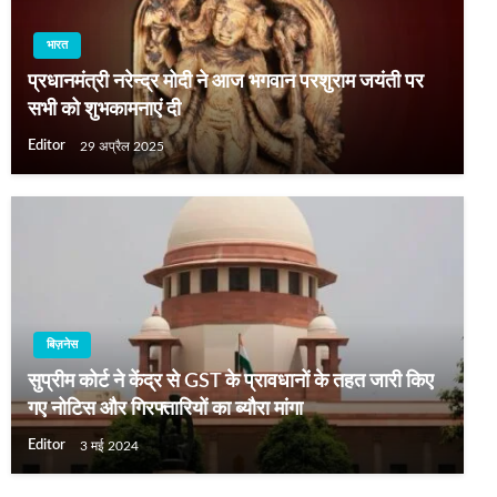
भारत
प्रधानमंत्री नरेन्द्र मोदी ने आज भगवान परशुराम जयंती पर
सभी को शुभकामनाएं दी
Editor
29 अप्रैल 2025
बिज़नेस
सुप्रीम कोर्ट ने केंद्र से GST के प्रावधानों के तहत जारी किए
गए नोटिस और गिरफ्तारियों का ब्यौरा मांगा
Editor
3 मई 2024