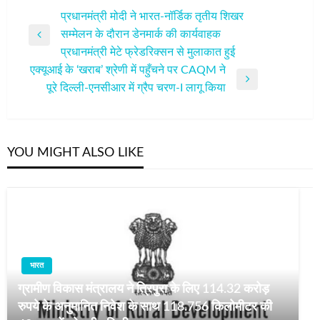
पोस्ट
प्रधानमंत्री मोदी ने भारत-नॉर्डिक तृतीय शिखर
सम्मेलन के दौरान डेनमार्क की कार्यवाहक
नेविगेशन
Previous
प्रधानमंत्री मेटे फ्रेडरिक्सन से मुलाकात हुई
Post
एक्यूआई के ‘खराब’ श्रेणी में पहुँचने पर CAQM ने
Next
पूरे दिल्ली-एनसीआर में ग्रैप चरण-I लागू किया
Post
YOU MIGHT ALSO LIKE
भारत
ग्रामीण विकास मंत्रालय ने त्रिपुरा के लिए 114.32 करोड़
रुपये के अनुमानित निवेश के साथ 118.756 किलोमीटर की