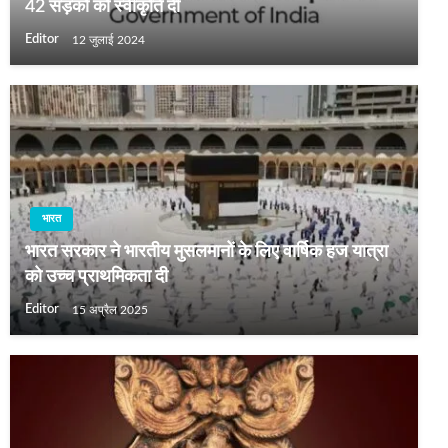
42 सड़कों को स्वीकृति दी
Editor
12 जुलाई 2024
भारत
भारत सरकार ने भारतीय मुसलमानों के लिए वार्षिक हज यात्रा
को उच्च प्राथमिकता दी
Editor
15 अप्रैल 2025