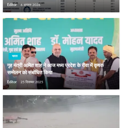
Editor
6 अगस्त 2026
भारत
गृह मंत्री अमित शाह ने आज मध्य प्रदेश के रीवा में कृषक
सम्मेलन को संबोधित किया
Editor
25 दिसम्बर 2025