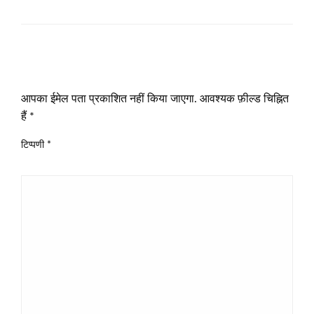
LEAVE A RESPONSE
आपका ईमेल पता प्रकाशित नहीं किया जाएगा.
आवश्यक फ़ील्ड चिह्नित
हैं
*
टिप्पणी
*