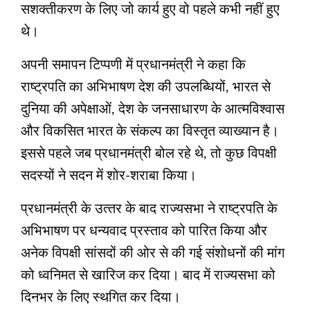
सशक्‍तीकरण के लिए जो कार्य हुए वो पहले कभी नहीं हुए
थे।
अपनी समापन टिप्‍पणी में प्रधानमंत्री ने कहा कि
राष्‍ट्रपति का अभिभाषण देश की उपलब्धियों, भारत से
दुनिया की अपेक्षाओं, देश के जनसाधारण के आत्‍मविश्‍वास
और विकसित भारत के संकल्‍प का विस्‍तृत व्‍याख्‍यान है।
इससे पहले जब प्रधानमंत्री बोल रहे थे, तो कुछ विपक्षी
सदस्‍यों ने सदन में शोर-शराबा किया।
प्रधानमंत्री के उत्‍तर के बाद राज्‍यसभा ने राष्‍ट्रपति के
अभिभाषण पर धन्‍यवाद प्रस्‍ताव को पारित किया और
अनेक विपक्षी सांसदों की ओर से की गई संशोधनों की मांग
को ध्‍वनिमत से खारिज कर दिया। बाद में राज्‍यसभा को
दिनभर के लिए स्‍थगित कर दिया।