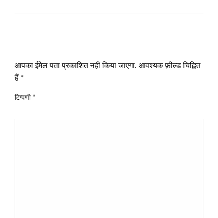
LEAVE A RESPONSE
आपका ईमेल पता प्रकाशित नहीं किया जाएगा.
आवश्यक फ़ील्ड चिह्नित
हैं
*
टिप्पणी
*