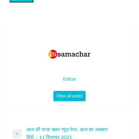
Editor
View all posts
पोस्ट
आज की ताजा खबर न्यूज़ पेपर, आज का अखबार
Previous
हिंदी – 11 सितम्बर 2025
नेविगेशन