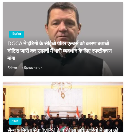
बिज़नेस
DGCA ने इंडिगो के सीईओ पीटर एल्बर्स को कारण बताओ
नोटिस जारी कर उड़ानों में भारी व्यवधान के लिए स्पष्टीकरण
मांगा
Editor
7 दिसम्बर 2025
भारत
सैन्य अभियंता सेवा (MES) के परिवीक्षा अधिकारियों ने आज को