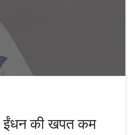
ने, ईंधन की खपत कम