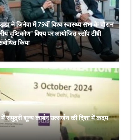
नड्डा ने जिनेवा में 79वीं विश्व स्वास्थ्य सभा के दौरान
्तरीय दृष्टिकोण” विषय पर आयोजित स्टॉप टीबी
 संबोधित किया
में समुद्री शून्य कार्बन उत्सर्जन की दिशा में कदम