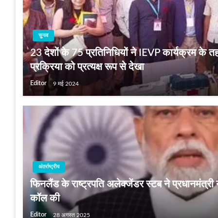
चुनाव
23 देशों के 75 प्रतिनिधियों ने IEVP कार्यक्रम के तह
प्रक्रिया को प्रत्यक्ष रूप से देखा
Editor
9 मई 2024
अंतर्राष्ट्रीय
फिनलैंड के राष्ट्रपति अलेक्जेंडर स्टब ने प्रधानमंत्री
कॉल की
Editor
28 अगस्त 2025