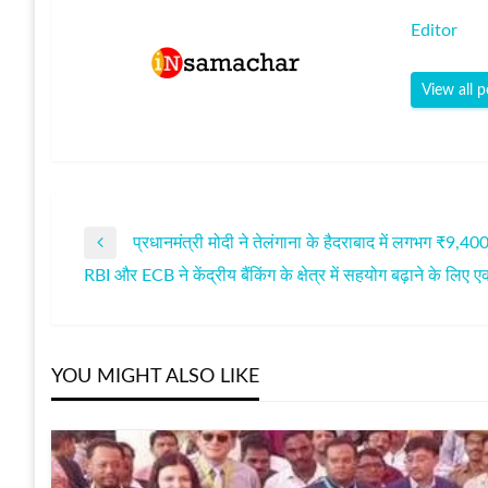
Editor
View all p
प्रधानमंत्री मोदी ने तेलंगाना के हैदराबाद में लगभग ₹
पोस्ट
Previous
RBI और ECB ने केंद्रीय बैंकिंग के क्षेत्र में सहयोग बढ़ाने के लिए
Post
Next
नेविगेशन
Post
YOU MIGHT ALSO LIKE