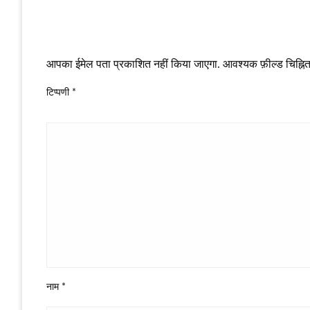
LEAVE A RESPONSE
आपका ईमेल पता प्रकाशित नहीं किया जाएगा.
आवश्यक फ़ील्ड चिह्नित 
टिप्पणी
*
नाम
*