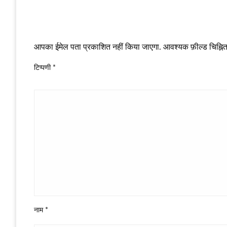
LEAVE A RESPONSE
आपका ईमेल पता प्रकाशित नहीं किया जाएगा.
आवश्यक फ़ील्ड चिह्नित 
टिप्पणी
*
नाम
*