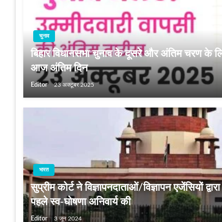
चुनाव
बिहार विधानसभा चुनाव के दूसरे और अंतिम चरण के ल
आज अंतिम दिन
Editor
23 अक्टूबर 2025
भारत
सुप्रीम कोर्ट ने विज्ञापनदाताओं/विज्ञापन एजेंसियों द्वार
पहले स्व-घोषणा अनिवार्य की
Editor
3 जून 2024