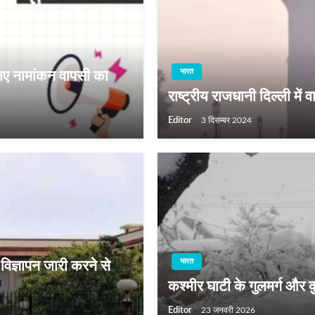
भारत
िए नामांकन वापसी का
राष्ट्रीय राजधानी दिल्ली में वा
Editor
3 दिसम्बर 2024
भारत
ा विज्ञापन जारी करने से
कश्मीर घाटी के गुलमर्ग और कुछ 
Editor
23 जनवरी 2026