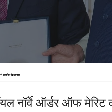
स से सम्मनित किया गया
ॉयल नॉर्वे ऑर्डर ऑफ मेरिट क