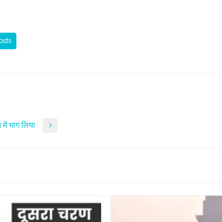
osts
 में भाग लिया