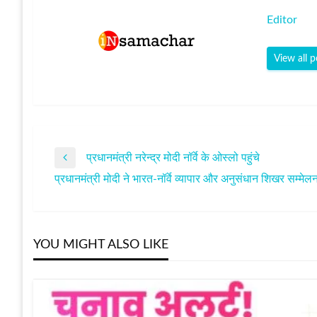
Editor
View all p
प्रधानमंत्री नरेन्द्र मोदी नॉर्वे के ओस्लो पहुंचे
पोस्ट
Previous
प्रधानमंत्री मोदी ने भारत-नॉर्वे व्यापार और अनुसंधान शिखर सम्मेलन
Post
Next
नेविगेशन
Post
YOU MIGHT ALSO LIKE