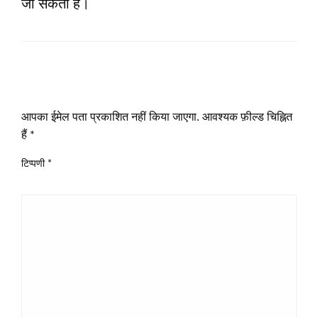
जा सकता है।
LEAVE A RESPONSE
आपका ईमेल पता प्रकाशित नहीं किया जाएगा.
आवश्यक फ़ील्ड चिह्नित
हैं
*
टिप्पणी
*