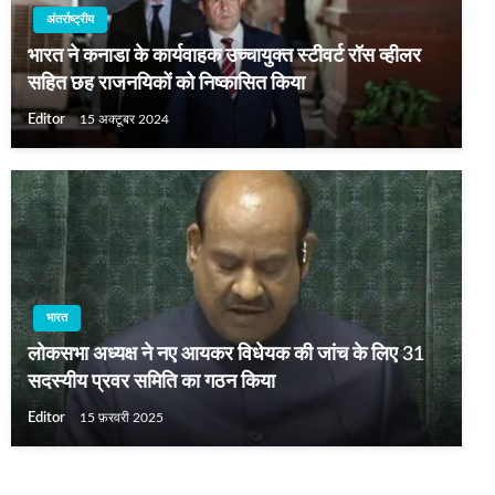
अंतर्राष्ट्रीय
भारत ने कनाडा के कार्यवाहक उच्चायुक्त स्टीवर्ट रॉस व्हीलर
सहित छह राजनयिकों को निष्कासित किया
Editor
15 अक्टूबर 2024
भारत
लोकसभा अध्यक्ष ने नए आयकर विधेयक की जांच के लिए 31
सदस्यीय प्रवर समिति का गठन किया
Editor
15 फ़रवरी 2025