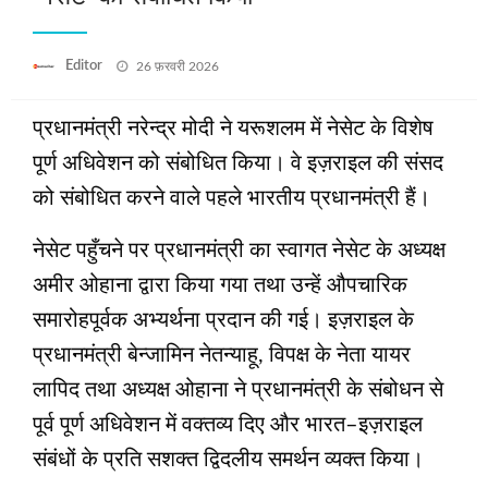
Posted
Editor
26 फ़रवरी 2026
on
प्रधानमंत्री नरेन्‍द्र मोदी ने यरूशलम में नेसेट के विशेष
पूर्ण अधिवेशन को संबोधित किया। वे इज़राइल की संसद
को संबोधित करने वाले पहले भारतीय प्रधानमंत्री हैं।
नेसेट पहुँचने पर प्रधानमंत्री का स्वागत नेसेट के अध्यक्ष
अमीर ओहाना द्वारा किया गया तथा उन्हें औपचारिक
समारोहपूर्वक अभ्यर्थना प्रदान की गई। इज़राइल के
प्रधानमंत्री बेन्‍जामिन नेतन्याहू, विपक्ष के नेता यायर
लापिद तथा अध्यक्ष ओहाना ने प्रधानमंत्री के संबोधन से
पूर्व पूर्ण अधिवेशन में वक्तव्य दिए और भारत–इज़राइल
संबंधों के प्रति सशक्त द्विदलीय समर्थन व्यक्त किया।