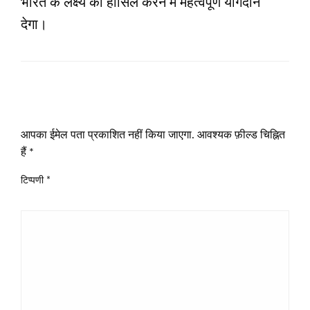
भारत के लक्ष्य को हासिल करने में महत्वपूर्ण योगदान
देगा।
LEAVE A RESPONSE
आपका ईमेल पता प्रकाशित नहीं किया जाएगा.
आवश्यक फ़ील्ड चिह्नित
हैं
*
टिप्पणी
*