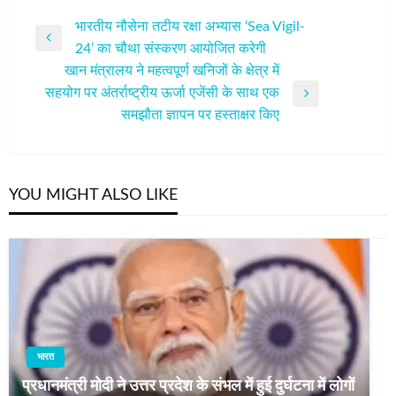
पोस्ट
भारतीय नौसेना तटीय रक्षा अभ्यास ‘Sea Vigil-
Previous
24’ का चौथा संस्करण आयोजित करेगी
नेविगेशन
Post
खान मंत्रालय ने महत्वपूर्ण खनिजों के क्षेत्र में
सहयोग पर अंतर्राष्ट्रीय ऊर्जा एजेंसी के साथ एक
Next
समझौता ज्ञापन पर हस्ताक्षर किए
Post
YOU MIGHT ALSO LIKE
भारत
प्रधानमंत्री मोदी ने उत्तर प्रदेश के संभल में हुई दुर्घटना में लोगों