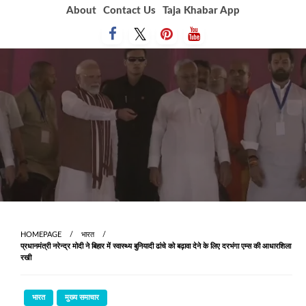
Skip
About
Contact Us
Taja Khabar App
to
content
HOMEPAGE
भारत
प्रधानमंत्री नरेन्द्र मोदी ने बिहार में स्वास्थ्य बुनियादी ढांचे को बढ़ावा देने के लिए दरभंगा एम्स की आधारशिला
रखी
भारत
मुख्य समाचार