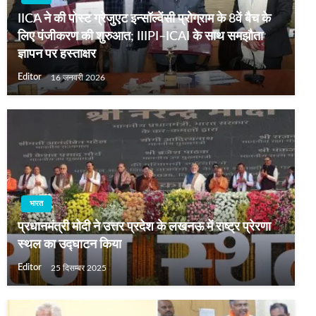
IICA ने की पोस्ट ग्रेजुएट इन्सॉल्वेंसी प्रोग्राम के 8वें बैच के
लिए पंजीकरण की शुरुआत; IIIPI–ICAI के साथ समझौता
ज्ञापन पर हस्ताक्षर
Editor
16 जनवरी 2026
भारत
प्रधानमंत्री मोदी ने उत्तर प्रदेश के लखनऊ में राष्ट्र प्रेरणा
स्थल का उद्घाटन किया
Editor
25 दिसम्बर 2025