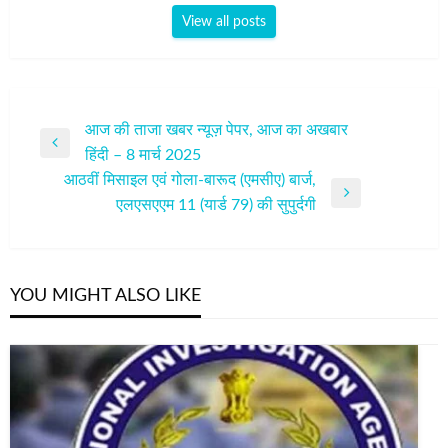
View all posts
पोस्ट
आज की ताजा खबर न्यूज़ पेपर, आज का अखबार
Previous
हिंदी – 8 मार्च 2025
नेविगेशन
Post
आठवीं मिसाइल एवं गोला-बारूद (एमसीए) बार्ज,
Next
एलएसएएम 11 (यार्ड 79) की सुपुर्दगी
Post
YOU MIGHT ALSO LIKE