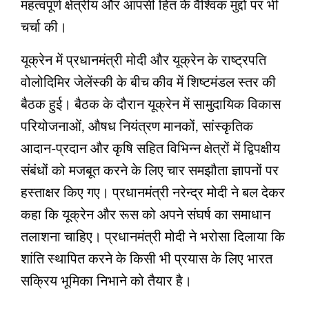
महत्‍वपूर्ण क्षेत्रीय और आपसी हित के वैश्विक मुद्दों पर भी
चर्चा की।
यूक्रेन में प्रधानमंत्री मोदी और यूक्रेन के राष्‍ट्रपति
वोलोदिमिर जेलेंस्‍की के बीच कीव में शिष्‍टमंडल स्‍तर की
बैठक हुई। बैठक के दौरान यूक्रेन में सामुदायिक विकास
परियोजनाओं, औषध नियंत्रण मानकों, सांस्‍कृतिक
आदान-प्रदान और कृषि सहित विभिन्‍न क्षेत्रों में द्विपक्षीय
संबंधों को मजबूत करने के लिए चार समझौता ज्ञापनों पर
हस्‍ताक्षर किए गए। प्रधानमंत्री नरेन्‍द्र मोदी ने बल देकर
कहा कि यूक्रेन और रूस को अपने संघर्ष का समाधान
तलाशना चाहिए। प्रधानमंत्री मोदी ने भरोसा दिलाया कि
शांति स्‍थापित करने के किसी भी प्रयास के लिए भारत
सक्रिय भूमिका निभाने को तैयार है।