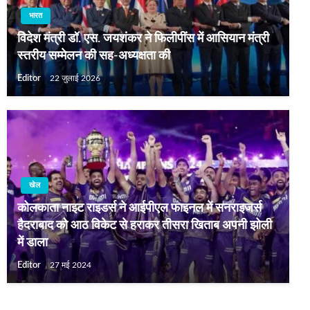
भारत
विदेश मंत्री डॉ. एस. जयशंकर ने फिलीपींस में आसियान मंत्री
स्‍तरीय सम्‍मेलन की सह-अध्यक्षता की
Editor
22 जुलाई 2026
खेल
कोलकाता नाइट राइडर्स ने आईपीएल फाइनल में सनराइजर्स
हैदराबाद को आठ विकेट से हराकर तीसरा खिताब अपनी झोली
में डाला
Editor
27 मई 2024