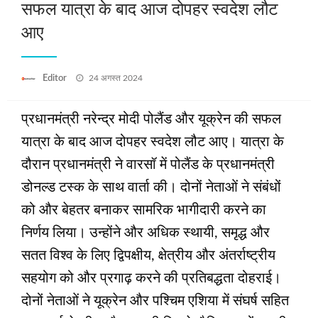
सफल यात्रा के बाद आज दोपहर स्‍वदेश लौट
आए
Posted
Editor
24 अगस्त 2024
on
प्रधानमंत्री नरेन्‍द्र मोदी पोलैंड और यूक्रेन की सफल
यात्रा के बाद आज दोपहर स्‍वदेश लौट आए। यात्रा के
दौरान प्रधानमंत्री ने वारसॉ में पोलैंड के प्रधानमंत्री
डोनल्‍ड टस्‍क के साथ वार्ता की। दोनों नेताओं ने संबंधों
को और बेहतर बनाकर सामरिक भागीदारी करने का
निर्णय लिया। उन्‍होंने और अधिक स्‍थायी, समृद्ध और
सतत विश्‍व के लिए द्विपक्षीय, क्षेत्रीय और अंतर्राष्‍ट्रीय
सहयोग को और प्रगाढ़ करने की प्रतिबद्धता दोहराई।
दोनों नेताओं ने यूक्रेन और पश्चिम एशिया में संघर्ष सहित