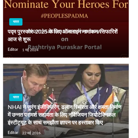
भारत
पद्म पुरस्‍कार-2025 के लिए ऑनलाइन नामांकन/सिफारिशें
आज से शुरू
Editor
1 मई 2024
भारत
NHAI ने सुरंग इंजीनियरिंग, ढलान स्थिरता और क्षमता निर्माण
में उन्नत परामर्श सहायता के लिए नॉर्वेजियन जियोटेक्निकल
इंस्टीट्यूट के साथ समझौता ज्ञापन पर हस्ताक्षर किए
Editor
22 मई 2026