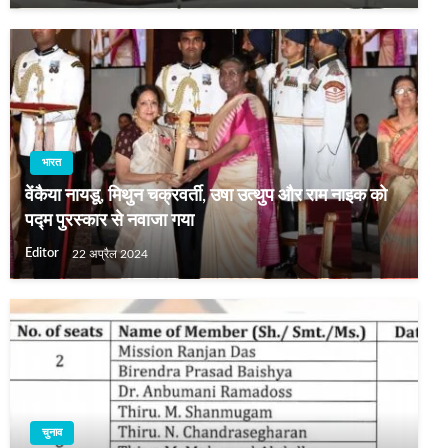
भारत
वेंकैया नायडू, मिथुन चक्रवर्ती, उषा उत्थुप और राम नाइक को
पद्म पुरस्कार से नवाजा गया
Editor
22 अप्रैल 2024
चुनाव