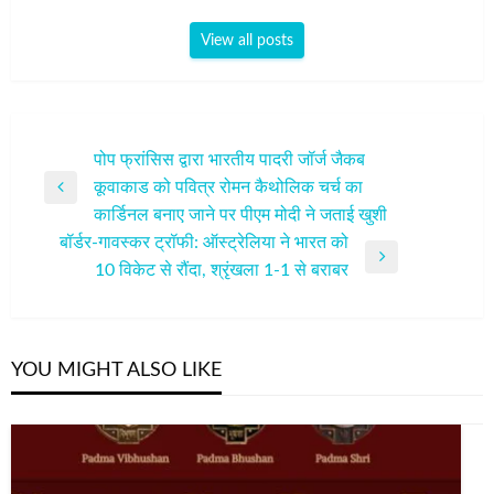
View all posts
पोस्ट
पोप फ्रांसिस द्वारा भारतीय पादरी जॉर्ज जैकब
कूवाकाड को पवित्र रोमन कैथोलिक चर्च का
नेविगेशन
Previous
कार्डिनल बनाए जाने पर पीएम मोदी ने जताई खुशी
Post
बॉर्डर-गावस्कर ट्रॉफी: ऑस्ट्रेलिया ने भारत को
Next
10 विकेट से रौंदा, श्रृंखला 1-1 से बराबर
Post
YOU MIGHT ALSO LIKE