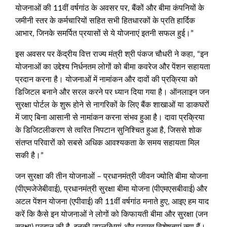
योजनाओं की 11वीं वर्षगांठ के अवसर पर, बैंकों और बीमा कंपनियों के
जमीनी स्तर के कर्मचारियों सहित सभी हितधारकों के प्रति हार्दिक
आभार, जिनके समर्पित प्रयासों से ये योजनाएं इतनी सफल हुई।”
इस अवसर पर केंद्रीय वित्त राज्य मंत्री श्री पंकज चौधरी ने कहा, “इन
योजनाओं का उद्देश्य निर्धनतम लोगों को बीमा कवरेज और पेंशन सहायता
प्रदान करना है। योजनाओं में नामांकन और दावों की प्रक्रिया को
डिजिटल बनाने और सरल करने पर ध्‍यान दिया गया है। ऑनलाइन जन
सुरक्षा पोर्टल के शुरू होने से नागरिकों के लिए बैंक शाखाओं या डाकघरों
में जाए बिना आसानी से नामांकन करना संभव हुआ है। दावा प्रक्रिया
के डिजिटलीकरण से त्वरित निपटान सुनिश्चित हुआ है, जिससे शोक
संतप्त परिवारों को सबसे अधिक आवश्यकता के समय सहायता मिल
सकी है।”
जन सुरक्षा की तीन योजनाओं – प्रधानमंत्री जीवन ज्योति बीमा योजना
(पीएमजेजेबीवाई), प्रधानमंत्री सुरक्षा बीमा योजना (पीएमएसबीवाई) और
अटल पेंशन योजना (एपीवाई) की 11वीं वर्षगांठ मनाते हुए, आइए हम याद
करें कि कैसे इन योजनाओं ने लोगों को किफायती बीमा और सुरक्षा (जन
सुरक्षा) प्रदान की है, इनकी उपलब्धियां और प्रमुख विशेषताएं क्या हैं।