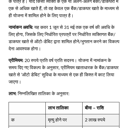
के पात्र हैं। यदि किसी व्यक्ति के एक या अलग-अलग बैंकों/डाकघरों में
एक से अधिक खाते हैं, तो वह केवल एक बैंक/डाकघर खाते के माध्यम से
ही योजना में शामिल होने के लिए पात्र है।
नामांकन अवधि:
यह कवर 1 जून से 31 मई तक एक वर्ष की अवधि के
लिए होगा, जिसके लिए निर्धारित प्रपत्रों पर निर्धारित व्यक्तिगत बैंक/
डाकघर खाते से ऑटो-डेबिट द्वारा शामिल होने/भुगतान करने का विकल्प
देना आवश्यक होगा।
प्रीमियम:
20 रुपये प्रति वर्ष प्रति सदस्य। योजना में नामांकन के
समय दिए गए विकल्प के अनुसार, प्रीमियम खाताधारक के बैंक/डाकघर
खाते से ‘ऑटो डेबिट’ सुविधा के माध्यम से एक ही किश्त में काट लिया
जाएगा।
लाभ:
निम्नलिखित तालिका के अनुसार:
लाभ तालिका
बीमा – राशि
क
मृत्‍यु होने पर
2 लाख रुपये