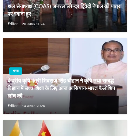
थल सेनाध्यक्ष (COAS) जनरल उपेन्द्र द्विवेदी नेपाल की यात्रा
पर रवाना हुए
Editor
20 नवम्बर 2024
भारत
केंद्रीय कृषि मंत्री शिवराज सिंह चौहान ने कृषि तथा सम्बद्ध
विज्ञान में उच्च शिक्षा के लिए आज आसियान-भारत फैलोशिप
लांच की
Editor
14 अगस्त 2024