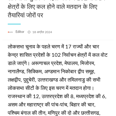
क्षेत्रों के लिए कल होने वाले मतदान के लिए
तैयारियां जोरों पर
Posted
Editor
18 अप्रैल 2024
on
लोकसभा चुनाव के पहले चरण में 17 राज्‍यों और चार
केन्‍द्र शासित प्रदेशों के 102 निर्वाचन क्षेत्रों में कल वोट
डाले जाएंगे। अरूणाचल प्रदेश, मेघालय, मिजोरम,
नागालैण्‍ड, सिक्किम, अण्‍डमान निकोबार द्वीप समूह,
लक्षद्वीप, पुद्दुचेरी, उत्‍तराखण्‍ड और तमिलनाडु की सभी
लोकसभा सीटों के लिए इस चरण में मतदान होगा।
राजस्‍थान की 12, उत्‍तरप्रदेश की 8, मध्‍यप्रदेश की 6,
असम और महाराष्‍ट्र की पांच-पांच, बिहार की चार,
पश्चिम बंगाल की तीन, मणिपुर की दो और छत्‍तीसगढ,