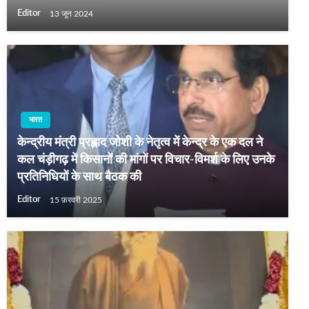
Editor
13 जून 2024
भारत
केन्‍द्रीय मंत्री प्रह्लाद जोशी के नेतृत्‍व में केन्‍द्र के एक दल ने
कल चंड़ीगढ़ में किसानों की मांगों पर विचार-विमर्श के लिए उनके
प्रतिनिधियों के साथ बैठक की
Editor
15 फ़रवरी 2025