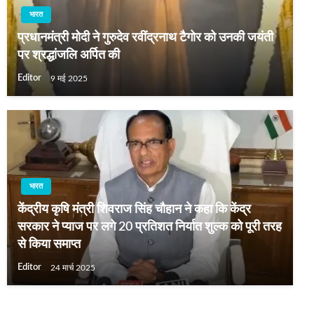
भारत
प्रधानमंत्री मोदी ने गुरुदेव रवींद्रनाथ टैगोर को उनकी जयंती
पर श्रद्धांजलि अर्पित की
Editor
9 मई 2025
भारत
केंद्रीय कृषि मंत्री शिवराज सिंह चौहान ने कहा कि केंद्र
सरकार ने प्याज पर लगे 20 प्रतिशत निर्यात शुल्क को पूरी तरह
से किया समाप्त
Editor
24 मार्च 2025