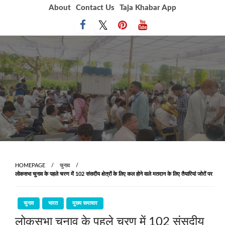
Skip
About
Contact Us
Taja Khabar App
to
content
HOMEPAGE
चुनाव
लोकसभा चुनाव के पहले चरण में 102 संसदीय क्षेत्रों के लिए कल होने वाले मतदान के लिए तैयारियां जोरों पर
चुनाव
भारत
मुख्य समाचार
लोकसभा चुनाव के पहले चरण में 102 संसदीय