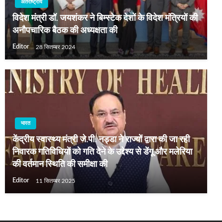
अंतर्राष्ट्रीय
विदेश मंत्री डॉ. जयशंकर ने बिम्स्‍टेक देशों के विदेश मंत्रियों की
अनौपचारिक बैठक की अध्‍यक्षता की
Editor
28 सितम्बर 2024
भारत
केंद्रीय स्वास्थ्य मंत्री जे.पी. नड्डा ने राज्यों द्वारा की जा रही
निवारक गतिविधियों को गति देने के उद्देश्य से डेंगू और मलेरिया
की वर्तमान स्थिति की समीक्षा की
Editor
11 सितम्बर 2025