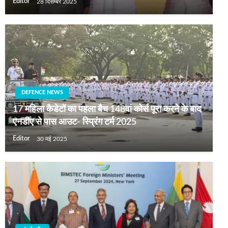
Editor
28 दिसम्बर 2025
DEFENCE NEWS
17 महिला कैडेटों का पहला बैच 148वां कोर्स पूरा करने के बाद
एनडीए से पास आउट- स्प्रिंग टर्म 2025
Editor
30 मई 2025