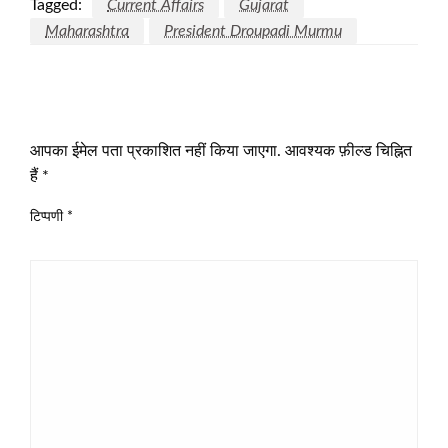
Tagged:
Current Affairs
Gujarat
Maharashtra
President Droupadi Murmu
LEAVE A RESPONSE
आपका ईमेल पता प्रकाशित नहीं किया जाएगा.
आवश्यक फ़ील्ड चिह्नित
हैं
*
टिप्पणी
*