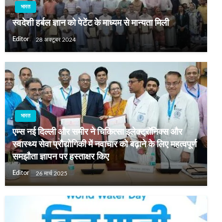
भारत
स्वदेशी हर्बल ज्ञान को पेटेंट के माध्यम से मान्यता मिली
Editor
28 अक्टूबर 2024
भारत
एम्स नई दिल्ली और समीर ने चिकित्सा इलेक्ट्रॉनिक्स और
स्वास्थ्य सेवा प्रौद्योगिकी में नवाचार को बढ़ाने के लिए महत्‍वपूर्ण
समझौता ज्ञापन पर हस्ताक्षर किए
Editor
26 मार्च 2025