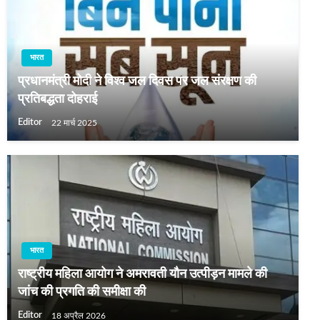
भारत
प्रधानमंत्री मोदी ने विश्व जल दिवस पर जल संरक्षण की
प्रतिबद्धता दोहराई
Editor
22 मार्च 2025
भारत
राष्ट्रीय महिला आयोग ने अमरावती यौन उत्पीड़न मामले की
जांच की प्रगति की समीक्षा की
Editor
18 अप्रैल 2026