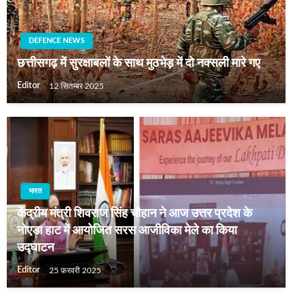
DEFENCE NEWS
छत्तीसगढ़ में सुरक्षाबलों के साथ मुठभेड़ में दो नक्‍सली मारे गए
Editor
12 सितम्बर 2025
भारत
केंद्रीय मंत्री शिवराज सिंह चौहान ने आज उत्तर प्रदेश के
नोएडा हाट में आयोजित सरस आजीविका मेले का किया
उद्घाटन
Editor
25 फ़रवरी 2025