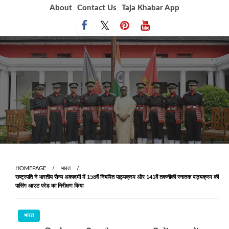
Skip
About
Contact Us
Taja Khabar App
to
content
HOMEPAGE
भारत
राष्ट्रपति ने भारतीय सैन्य अकादमी में 158वें नियमित पाठ्यक्रम और 141वें तकनीकी स्नातक पाठ्यक्रम की
पासिंग आउट परेड का निरीक्षण किया
भारत