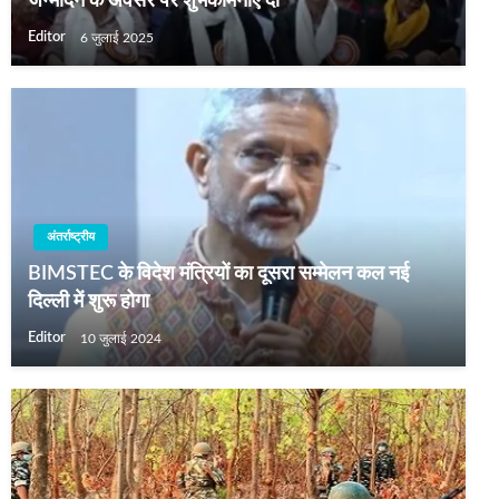
जन्मदिन के अवसर पर शुभकामनाएं दीं
Editor
6 जुलाई 2025
अंतर्राष्ट्रीय
BIMSTEC के विदेश मंत्रियों का दूसरा सम्मेलन कल नई
दिल्ली में शुरू होगा
Editor
10 जुलाई 2024